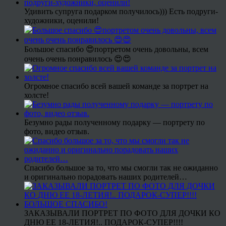
Удивить супруга подарком получилось))) Есть подруги-
художники, оценили!
Большое спасибо 😍портретом очень довольны, всем
очень очень понравилось 😍😍
Огромное спасибо всей вашей команде за портрет на
холсте!
Безумно рады полученному подарку — портрету по
фото, видео отзыв.
Спасибо большое за то, что мы смогли так не ожиданно
и оригинально порадовать наших родителей…
ЗАКАЗЫВАЛИ ПОРТРЕТ ПО ФОТО ДЛЯ ДОЧКИ КО
ДНЮ ЕЕ 18-ЛЕТИЯ!.. ПОДАРОК-СУПЕР!!!!