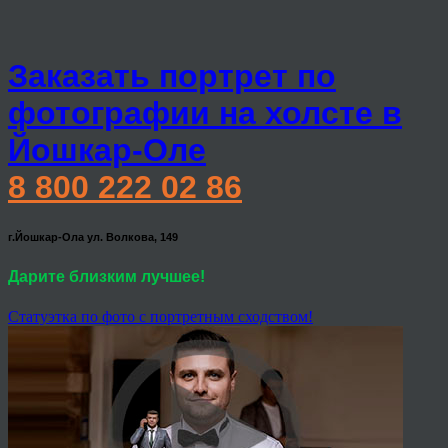
Заказать портрет по
фотографии на холсте в
Йошкар-Оле
8 800 222 02 86
г.Йошкар-Ола ул. Волкова, 149
Дарите близким лучшее!
Статуэтка по фото с портретным сходством!