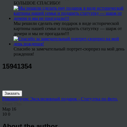
БОЛЬШОЕ СПАСИБО!
Мы решили сделать ему подарок в виде исторической
картины нашей семьи и подарить статуэтку — шарж от
дочери и мы не прогадали!!!
Спасибо за замечательный портрет-сюрприз на мой день
рождения!
15941354
Заказать
Рекомендуем: Эксклюзивный подарок - Статуэтка по фото.
Share This
Мар
16
10
0
About the author