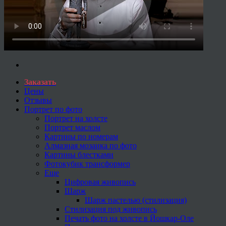
Заказать
Цены
Отзывы
Портрет по фото
Портрет на холсте
Портрет маслом
Картины по номерам
Алмазная мозаика по фото
Картины блестками
Фотокубик трансформер
Еще
Цифровая живопись
Шарж
Шарж пастелью (стилизация)
Стилизация под живопись
Печать фото на холсте в Йошкар-Оле