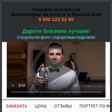
Заказать портрет по
фотографии на холсте в Йошкар-Оле
8 800 222 02 86
г.Йошкар-Ола ул. Волкова, 149
Дарите близким лучшее!
Статуэтка по фото с портретным сходством!
ЗАКАЗАТЬ
ЦЕНЫ
ОТЗЫВЫ
ПОРТРЕТ ПО Ф