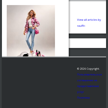
View all articles by
rauffri
© 2026 Copyright.
Пользовательское
соглашение на
предоставление
услуг
Заказать
Политика
Рекомендуем: