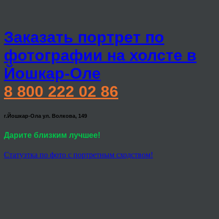
Заказать портрет по
фотографии на холсте в
Йошкар-Оле
8 800 222 02 86
г.Йошкар-Ола ул. Волкова, 149
Дарите близким лучшее!
Статуэтка по фото с портретным сходством!