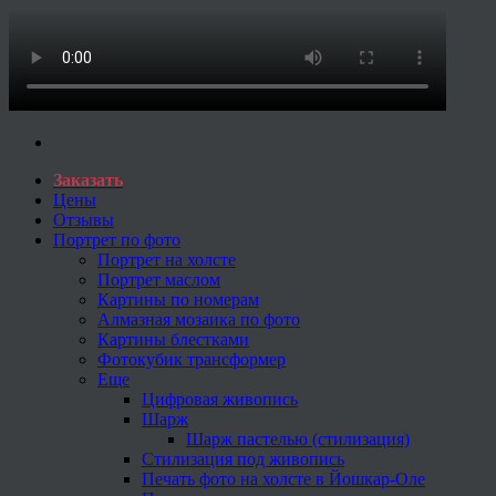
Заказать
Цены
Отзывы
Портрет по фото
Портрет на холсте
Портрет маслом
Картины по номерам
Алмазная мозаика по фото
Картины блестками
Фотокубик трансформер
Еще
Цифровая живопись
Шарж
Шарж пастелью (стилизация)
Стилизация под живопись
Печать фото на холсте в Йошкар-Оле