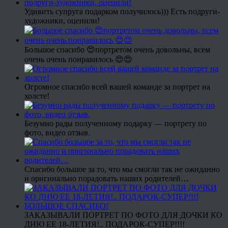
Удивить супруга подарком получилось))) Есть подруги-
художники, оценили!
Большое спасибо 😍портретом очень довольны, всем
очень очень понравилось 😍😍
Огромное спасибо всей вашей команде за портрет на
холсте!
Безумно рады полученному подарку — портрету по
фото, видео отзыв.
Спасибо большое за то, что мы смогли так не ожиданно
и оригинально порадовать наших родителей…
ЗАКАЗЫВАЛИ ПОРТРЕТ ПО ФОТО ДЛЯ ДОЧКИ КО
ДНЮ ЕЕ 18-ЛЕТИЯ!.. ПОДАРОК-СУПЕР!!!!