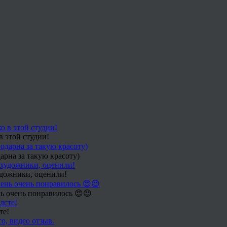
в этой студии!
арна за такую красоту)
удожники, оценили!
ь очень понравилось 😍😍
те!