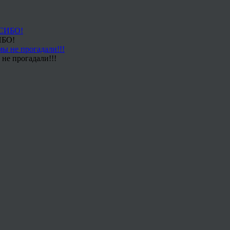
ИБО!
не прогадали!!!