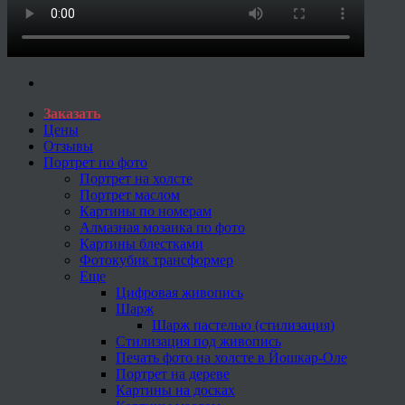
Заказать
Цены
Отзывы
Портрет по фото
Портрет на холсте
Портрет маслом
Картины по номерам
Алмазная мозаика по фото
Картины блестками
Фотокубик трансформер
Еще
Цифровая живопись
Шарж
Шарж пастелью (стилизация)
Стилизация под живопись
Печать фото на холсте в Йошкар-Оле
Портрет на дереве
Картины на досках