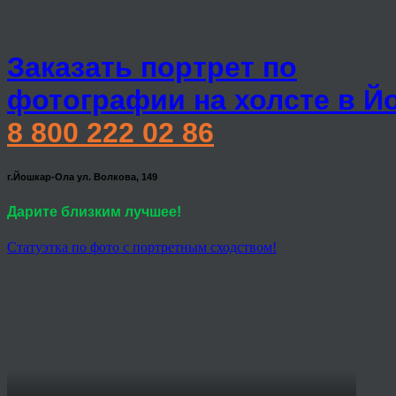
Заказать портрет по
фотографии на холсте в Й
8 800 222 02 86
г.Йошкар-Ола ул. Волкова, 149
Дарите близким лучшее!
Статуэтка по фото с портретным сходством!