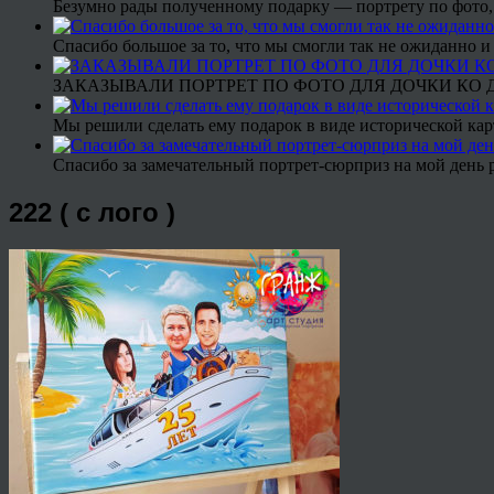
Безумно рады полученному подарку — портрету по фото,
Спасибо большое за то, что мы смогли так не ожиданно
ЗАКАЗЫВАЛИ ПОРТРЕТ ПО ФОТО ДЛЯ ДОЧКИ КО ДН
Мы решили сделать ему подарок в виде исторической кар
Спасибо за замечательный портрет-сюрприз на мой день 
222 ( с лого )