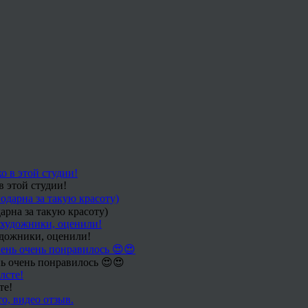
в этой студии!
арна за такую красоту)
удожники, оценили!
ь очень понравилось 😍😍
те!