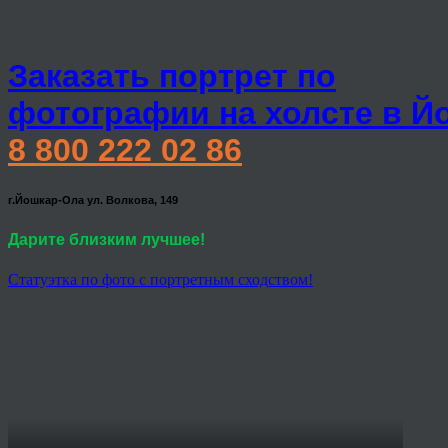
Заказать портрет по
фотографии на холсте в Й
8 800 222 02 86
г.Йошкар-Ола ул. Волкова, 149
Дарите близким лучшее!
Статуэтка по фото с портретным сходством!