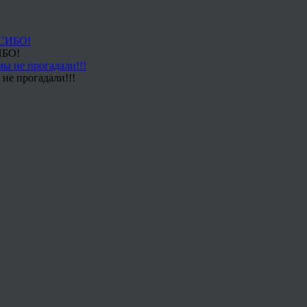
ИБО!
не прогадали!!!