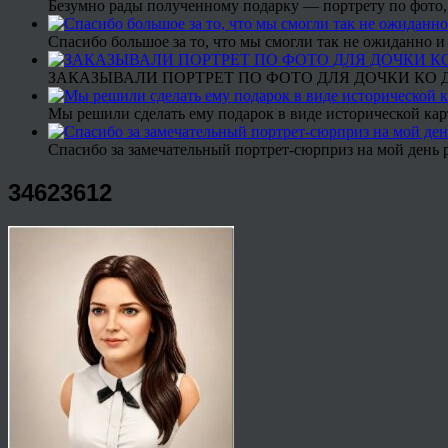
Безумно рады полученному подарку — портрету по фото,
Спасибо большое за то, что мы смогли так не ожиданно
ЗАКАЗЫВАЛИ ПОРТРЕТ ПО ФОТО ДЛЯ ДОЧКИ КО ДН
Мы решили сделать ему подарок в виде исторической кар
Спасибо за замечательный портрет-сюрприз на мой день 
34623612