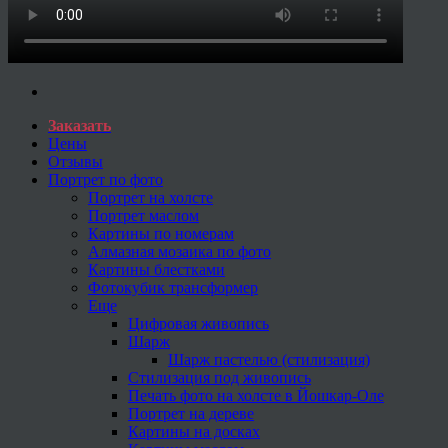
Заказать
Цены
Отзывы
Портрет по фото
Портрет на холсте
Портрет маслом
Картины по номерам
Алмазная мозаика по фото
Картины блестками
Фотокубик трансформер
Еще
Цифровая живопись
Шарж
Шарж пастелью (стилизация)
Стилизация под живопись
Печать фото на холсте в Йошкар-Оле
Портрет на дереве
Картины на досках