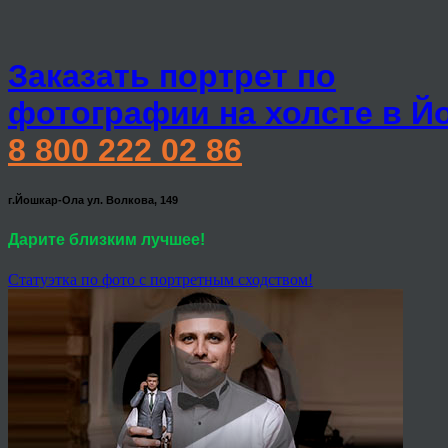
Заказать портрет по
фотографии на холсте в Й
8 800 222 02 86
г.Йошкар-Ола ул. Волкова, 149
Дарите близким лучшее!
Статуэтка по фото с портретным сходством!