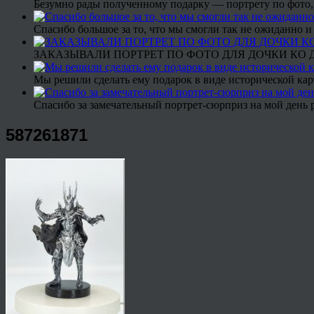
Безумно рады полученному подарку — портрету по фото,
Спасибо большое за то, что мы смогли так не ожиданно
ЗАКАЗЫВАЛИ ПОРТРЕТ ПО ФОТО ДЛЯ ДОЧКИ КО ДН
Мы решили сделать ему подарок в виде исторической кар
Спасибо за замечательный портрет-сюрприз на мой день 
587261871