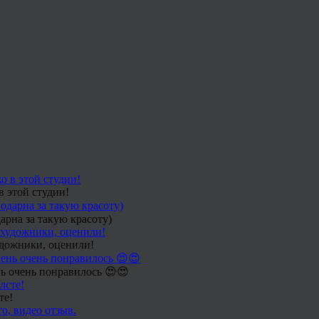
в этой студии!
арна за такую красоту)
удожники, оценили!
ь очень понравилось 😍😍
те!