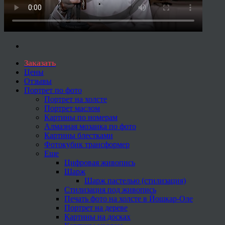
Заказать
Цены
Отзывы
Портрет по фото
Портрет на холсте
Портрет маслом
Картины по номерам
Алмазная мозаика по фото
Картины блестками
Фотокубик трансформер
Еще
Цифровая живопись
Шарж
Шарж пастелью (стилизация)
Стилизация под живопись
Печать фото на холсте в Йошкар-Оле
Портрет на дереве
Картины на досках