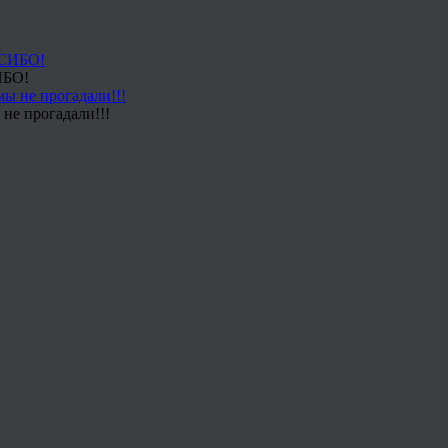
ИБО!
не прогадали!!!