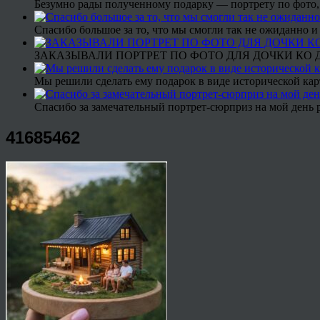
Безумно рады полученному подарку — портрету по фото,
Спасибо большое за то, что мы смогли так не ожиданно
ЗАКАЗЫВАЛИ ПОРТРЕТ ПО ФОТО ДЛЯ ДОЧКИ КО ДН
Мы решили сделать ему подарок в виде исторической кар
Спасибо за замечательный портрет-сюрприз на мой день 
41685462