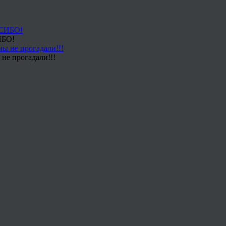
ИБО!
не прогадали!!!