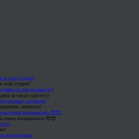
в этой студии!
арна за такую красоту)
удожники, оценили!
ь очень понравилось 😍😍
те!