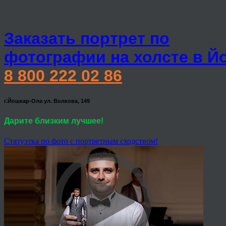
Заказать портрет по
фотографии на холсте в Й
8 800 222 02 86
г.Йошкар-Ола ул. Волкова, 149
Дарите близким лучшее!
Статуэтка по фото с портретным сходством!