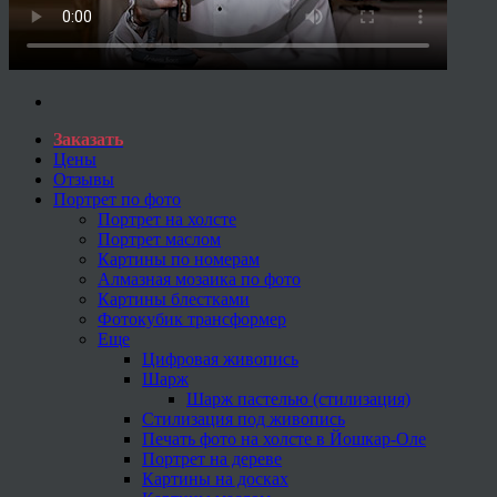
Заказать
Цены
Отзывы
Портрет по фото
Портрет на холсте
Портрет маслом
Картины по номерам
Алмазная мозаика по фото
Картины блестками
Фотокубик трансформер
Еще
Цифровая живопись
Шарж
Шарж пастелью (стилизация)
Стилизация под живопись
Печать фото на холсте в Йошкар-Оле
Портрет на дереве
Картины на досках