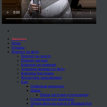
Заказать
Цены
Отзывы
Портрет по фото
Портрет на холсте
Портрет маслом
Картины по номерам
Алмазная мозаика по фото
Картины блестками
Фотокубик трансформер
Еще
Цифровая живопись
Шарж
Шарж пастелью (стилизация)
Стилизация под живопись
Печать фото на холсте в Йошкар-Оле