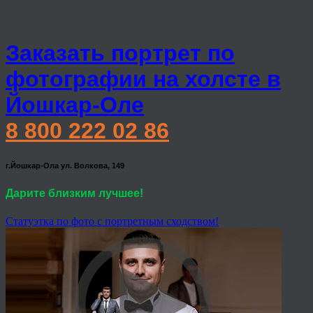
Заказать портрет по
фотографии на холсте в
Йошкар-Оле
8 800 222 02 86
г.Йошкар-Ола ул. Волкова, 149
Дарите близким лучшее!
Статуэтка по фото с портретным сходством!