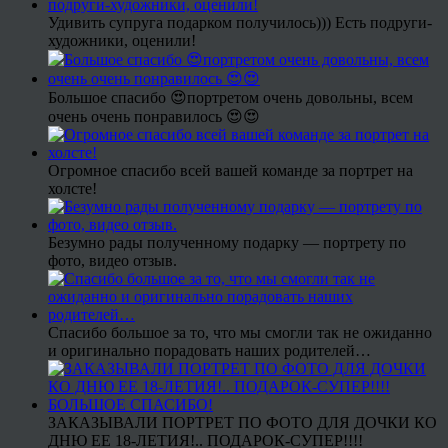
Удивить супруга подарком получилось))) Есть подруги-
художники, оценили!
Большое спасибо 😍портретом очень довольны, всем
очень очень понравилось 😍😍
Огромное спасибо всей вашей команде за портрет на
холсте!
Безумно рады полученному подарку — портрету по
фото, видео отзыв.
Спасибо большое за то, что мы смогли так не ожиданно
и оригинально порадовать наших родителей…
ЗАКАЗЫВАЛИ ПОРТРЕТ ПО ФОТО ДЛЯ ДОЧКИ КО
ДНЮ ЕЕ 18-ЛЕТИЯ!.. ПОДАРОК-СУПЕР!!!!