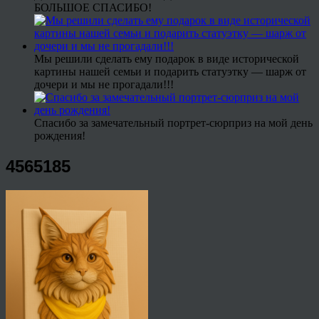
БОЛЬШОЕ СПАСИБО!
Мы решили сделать ему подарок в виде исторической
картины нашей семьи и подарить статуэтку — шарж от
дочери и мы не прогадали!!!
Спасибо за замечательный портрет-сюрприз на мой день
рождения!
4565185