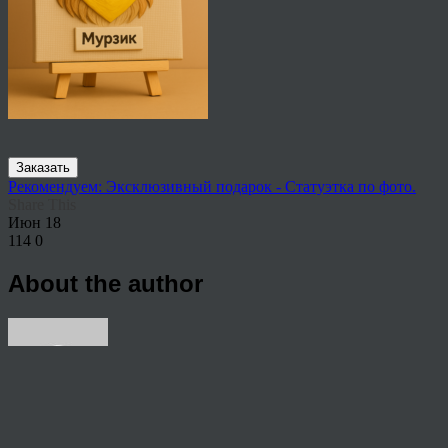
Заказать
Рекомендуем: Эксклюзивный подарок - Статуэтка по фото.
Share This
Июн
18
114
0
About the author