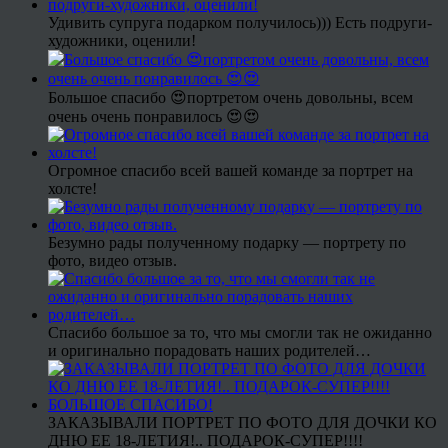
Удивить супруга подарком получилось))) Есть подруги-
художники, оценили!
Большое спасибо 😍портретом очень довольны, всем
очень очень понравилось 😍😍
Огромное спасибо всей вашей команде за портрет на
холсте!
Безумно рады полученному подарку — портрету по
фото, видео отзыв.
Спасибо большое за то, что мы смогли так не ожиданно
и оригинально порадовать наших родителей…
ЗАКАЗЫВАЛИ ПОРТРЕТ ПО ФОТО ДЛЯ ДОЧКИ КО
ДНЮ ЕЕ 18-ЛЕТИЯ!.. ПОДАРОК-СУПЕР!!!!