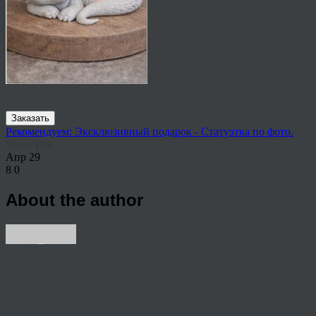
Заказать
Рекомендуем: Эксклюзивный подарок - Статуэтка по фото.
Share This
Апр
29
8
0
About the author