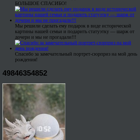
БОЛЬШОЕ СПАСИБО!
Мы решили сделать ему подарок в виде исторической
картины нашей семьи и подарить статуэтку — шарж от
дочери и мы не прогадали!!!
Спасибо за замечательный портрет-сюрприз на мой день
рождения!
49846354852