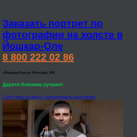
Заказать портрет по
фотографии на холсте в
Йошкар-Оле
8 800 222 02 86
г.Йошкар-Ола ул. Волкова, 149
Дарите близким лучшее!
Статуэтка по фото с портретным сходством!