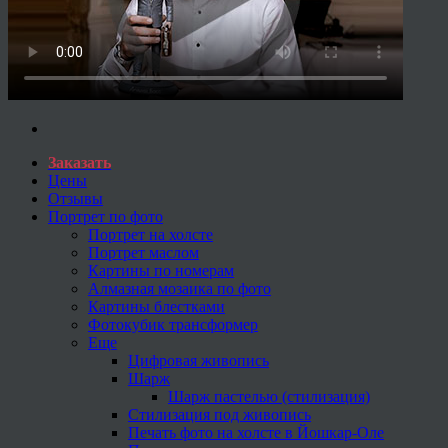
Заказать
Цены
Отзывы
Портрет по фото
Портрет на холсте
Портрет маслом
Картины по номерам
Алмазная мозаика по фото
Картины блестками
Фотокубик трансформер
Еще
Цифровая живопись
Шарж
Шарж пастелью (стилизация)
Стилизация под живопись
Печать фото на холсте в Йошкар-Оле