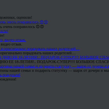
удожники, оценили!
ь очень понравилось 😍😍
те!
 видео отзыв.
 и оригинально порадовать наших родителей…
Ю ЕЕ 18-ЛЕТИЯ!.. ПОДАРОК-СУПЕР!!!! БОЛЬШОЕ СПАС
тины нашей семьи и подарить статуэтку — шарж от дочери и мы 
рождения!