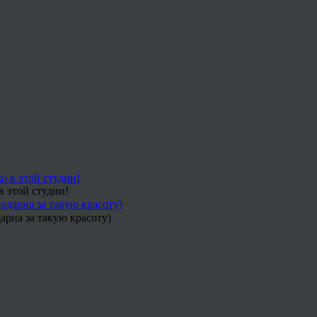
в этой студии!
арна за такую красоту)