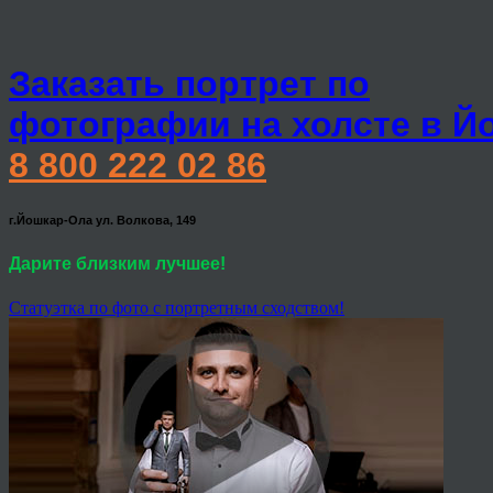
Заказать портрет по
фотографии на холсте в Й
8 800 222 02 86
г.Йошкар-Ола ул. Волкова, 149
Дарите близким лучшее!
Статуэтка по фото с портретным сходством!