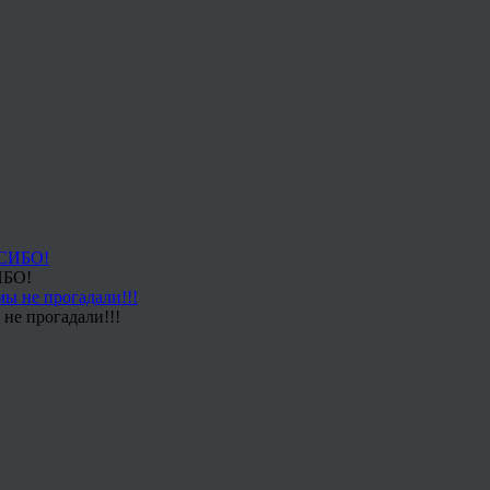
ИБО!
не прогадали!!!