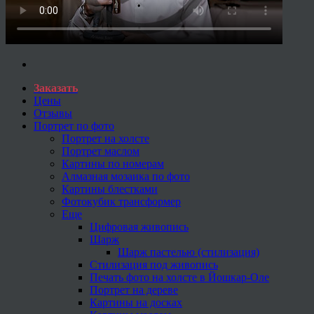
Заказать
Цены
Отзывы
Портрет по фото
Портрет на холсте
Портрет маслом
Картины по номерам
Алмазная мозаика по фото
Картины блестками
Фотокубик трансформер
Еще
Цифровая живопись
Шарж
Шарж пастелью (стилизация)
Стилизация под живопись
Печать фото на холсте в Йошкар-Оле
Портрет на дереве
Картины на досках