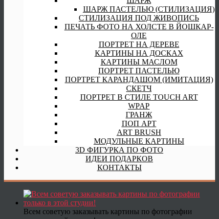
ШАРЖ
ШАРЖ ПАСТЕЛЬЮ (СТИЛИЗАЦИЯ)
СТИЛИЗАЦИЯ ПОД ЖИВОПИСЬ
ПЕЧАТЬ ФОТО НА ХОЛСТЕ В ЙОШКАР-
ОЛЕ
ПОРТРЕТ НА ДЕРЕВЕ
КАРТИНЫ НА ДОСКАХ
КАРТИНЫ МАСЛОМ
ПОРТРЕТ ПАСТЕЛЬЮ
ПОРТРЕТ КАРАНДАШОМ (ИМИТАЦИЯ)
СКЕТЧ
ПОРТРЕТ В СТИЛЕ TOUCH ART
WPAP
ГРАНЖ
ПОП АРТ
ART BRUSH
МОДУЛЬНЫЕ КАРТИНЫ
3D ФИГУРКА ПО ФОТО
ИДЕИ ПОДАРКОВ
КОНТАКТЫ
Всем советую заказывать картины по фотографии