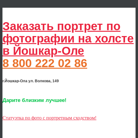
Заказать портрет по
фотографии на холсте
в Йошкар-Оле
8 800 222 02 86
г.Йошкар-Ола ул. Волкова, 149
Дарите близким лучшее!
Статуэтка по фото с портретным сходством!