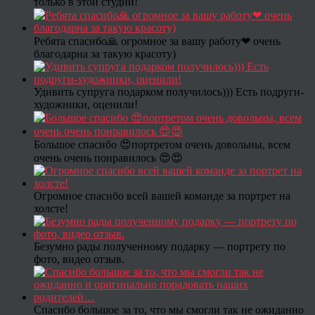
только в этой студии!
Ребята спасибо🙏 огромное за вашу работу❤ очень
благодарна за такую красоту)
Удивить супруга подарком получилось))) Есть подруги-
художники, оценили!
Большое спасибо 😍портретом очень довольны, всем
очень очень понравилось 😍😍
Огромное спасибо всей вашей команде за портрет на
холсте!
Безумно рады полученному подарку — портрету по
фото, видео отзыв.
Спасибо большое за то, что мы смогли так не ожиданно