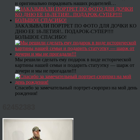
и оригинально порадовать наших родителей…
ЗАКАЗЫВАЛИ ПОРТРЕТ ПО ФОТО ДЛЯ ДОЧКИ КО
ДНЮ ЕЕ 18-ЛЕТИЯ!.. ПОДАРОК-СУПЕР!!!!
БОЛЬШОЕ СПАСИБО!
Мы решили сделать ему подарок в виде исторической
картины нашей семьи и подарить статуэтку — шарж от
дочери и мы не прогадали!!!
Спасибо за замечательный портрет-сюрприз на мой день
рождения!
62452383