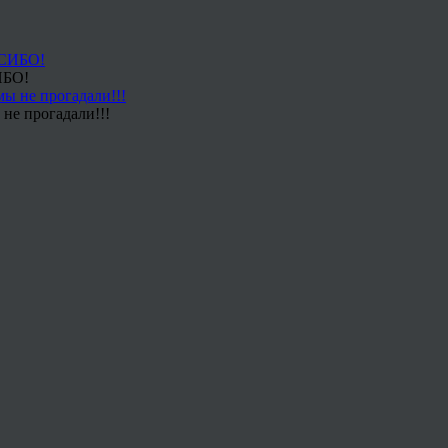
ИБО!
не прогадали!!!