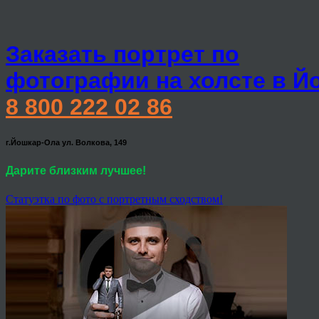
Заказать портрет по
фотографии на холсте в Й
8 800 222 02 86
г.Йошкар-Ола ул. Волкова, 149
Дарите близким лучшее!
Статуэтка по фото с портретным сходством!