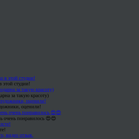
в этой студии!
арна за такую красоту)
удожники, оценили!
ь очень понравилось 😍😍
те!