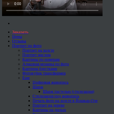
Заказать
Цены
Отзывы
Портрет по фото
Портрет на холсте
Портрет маслом
Картины по номерам
Алмазная мозаика по фото
Картины блестками
Фотокубик трансформер
Еще
Цифровая живопись
Шарж
Шарж пастелью (стилизация)
Стилизация под живопись
Печать фото на холсте в Йошкар-Оле
Портрет на дереве
Картины на досках