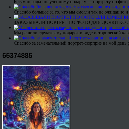
Безумно рады полученному подарку — портрету по фото,
Спасибо большое за то, что мы смогли так не ожиданно
ЗАКАЗЫВАЛИ ПОРТРЕТ ПО ФОТО ДЛЯ ДОЧКИ КО ДН
Мы решили сделать ему подарок в виде исторической кар
Спасибо за замечательный портрет-сюрприз на мой день 
65374885