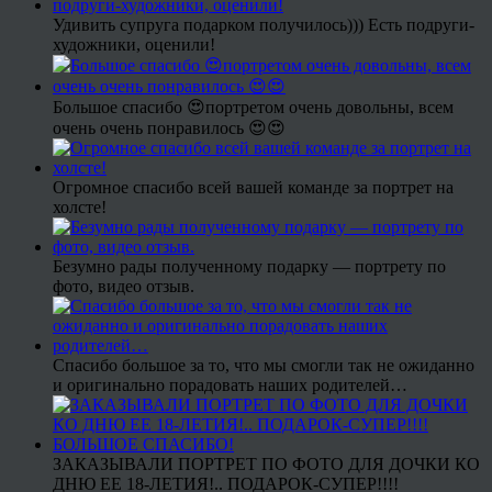
Удивить супруга подарком получилось))) Есть подруги-
художники, оценили!
Большое спасибо 😍портретом очень довольны, всем
очень очень понравилось 😍😍
Огромное спасибо всей вашей команде за портрет на
холсте!
Безумно рады полученному подарку — портрету по
фото, видео отзыв.
Спасибо большое за то, что мы смогли так не ожиданно
и оригинально порадовать наших родителей…
ЗАКАЗЫВАЛИ ПОРТРЕТ ПО ФОТО ДЛЯ ДОЧКИ КО
ДНЮ ЕЕ 18-ЛЕТИЯ!.. ПОДАРОК-СУПЕР!!!!