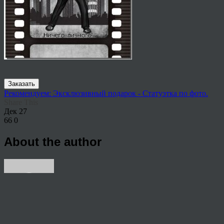
Заказать
Рекомендуем: Эксклюзивный подарок - Статуэтка по фото.
Share This
Дек
27
66
0
About the author