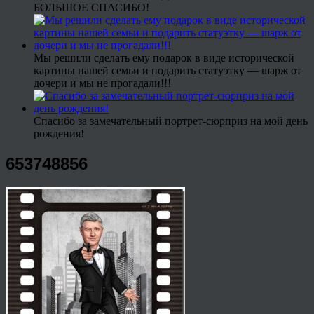
БОЛЬШОЕ СПАСИБО!
Мы решили сделать ему подарок в виде исторической
картины нашей семьи и подарить статуэтку — шарж от
дочери и мы не прогадали!!!
Спасибо за замечательный портрет-сюрприз на мой день
рождения!
653748856