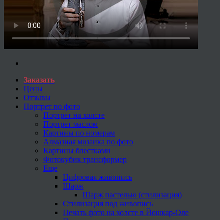
Заказать
Цены
Отзывы
Портрет по фото
Портрет на холсте
Портрет маслом
Картины по номерам
Алмазная мозаика по фото
Картины блестками
Фотокубик трансформер
Еще
Цифровая живопись
Шарж
Шарж пастелью (стилизация)
Стилизация под живопись
Печать фото на холсте в Йошкар-Оле