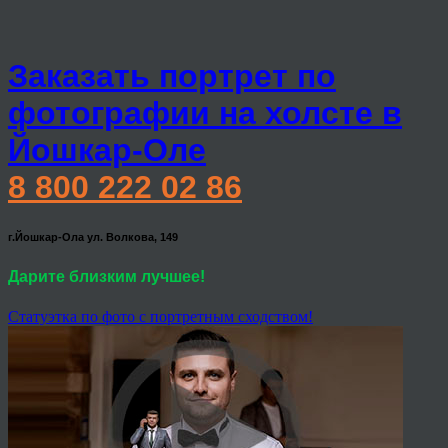
Заказать портрет по
фотографии на холсте в
Йошкар-Оле
8 800 222 02 86
г.Йошкар-Ола ул. Волкова, 149
Дарите близким лучшее!
Статуэтка по фото с портретным сходством!