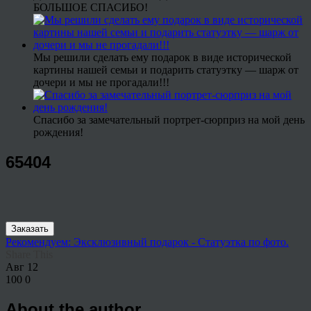
БОЛЬШОЕ СПАСИБО!
Мы решили сделать ему подарок в виде исторической
картины нашей семьи и подарить статуэтку — шарж от
дочери и мы не прогадали!!!
Спасибо за замечательный портрет-сюрприз на мой день
рождения!
65404
Заказать
Рекомендуем: Эксклюзивный подарок - Статуэтка по фото.
Share This
Авг
12
100
0
About the author