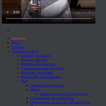
Заказать
Цены
Отзывы
Портрет по фото
Портрет на холсте
Портрет маслом
Картины по номерам
Алмазная мозаика по фото
Картины блестками
Фотокубик трансформер
Еще
Цифровая живопись
Шарж
Шарж пастелью (стилизация)
Стилизация под живопись
Печать фото на холсте в Йошкар-Оле