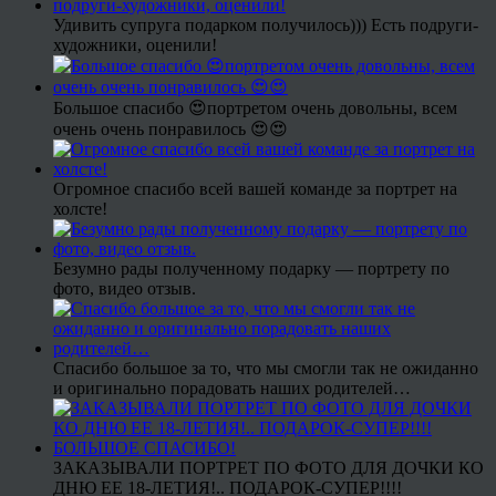
Удивить супруга подарком получилось))) Есть подруги-
художники, оценили!
Большое спасибо 😍портретом очень довольны, всем
очень очень понравилось 😍😍
Огромное спасибо всей вашей команде за портрет на
холсте!
Безумно рады полученному подарку — портрету по
фото, видео отзыв.
Спасибо большое за то, что мы смогли так не ожиданно
и оригинально порадовать наших родителей…
ЗАКАЗЫВАЛИ ПОРТРЕТ ПО ФОТО ДЛЯ ДОЧКИ КО
ДНЮ ЕЕ 18-ЛЕТИЯ!.. ПОДАРОК-СУПЕР!!!!