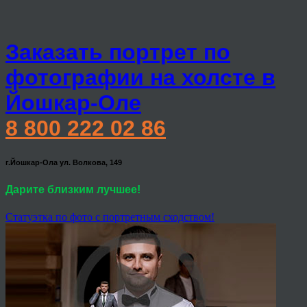
Заказать портрет по
фотографии на холсте в
Йошкар-Оле
8 800 222 02 86
г.Йошкар-Ола ул. Волкова, 149
Дарите близким лучшее!
Статуэтка по фото с портретным сходством!