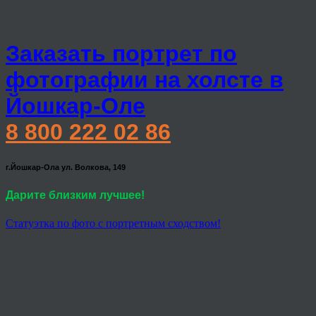
Заказать портрет по
фотографии на холсте в
Йошкар-Оле
8 800 222 02 86
г.Йошкар-Ола ул. Волкова, 149
Дарите близким лучшее!
Статуэтка по фото с портретным сходством!