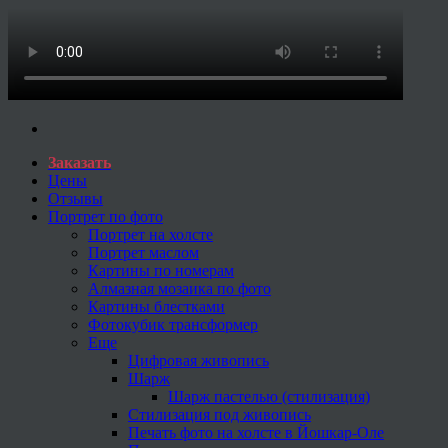
Заказать
Цены
Отзывы
Портрет по фото
Портрет на холсте
Портрет маслом
Картины по номерам
Алмазная мозаика по фото
Картины блестками
Фотокубик трансформер
Еще
Цифровая живопись
Шарж
Шарж пастелью (стилизация)
Стилизация под живопись
Печать фото на холсте в Йошкар-Оле