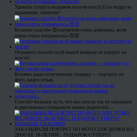
Удивить супруга подарком получилось))) Есть подруги-
художники, оценили!
Большое спасибо 😍портретом очень довольны, всем
очень очень понравилось 😍😍
Огромное спасибо всей вашей команде за портрет на
холсте!
Безумно рады полученному подарку — портрету по
фото, видео отзыв.
Спасибо большое за то, что мы смогли так не ожиданно
и оригинально порадовать наших родителей…
ЗАКАЗЫВАЛИ ПОРТРЕТ ПО ФОТО ДЛЯ ДОЧКИ КО
ДНЮ ЕЕ 18-ЛЕТИЯ!.. ПОДАРОК-СУПЕР!!!!