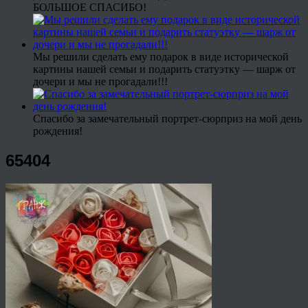
БОЛЬШОЕ СПАСИБО!
Мы решили сделать ему подарок в виде исторической
картины нашей семьи и подарить статуэтку — шарж от
дочери и мы не прогадали!!!
Спасибо за замечательный портрет-сюрприз на мой день
рождения!
65404