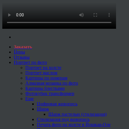
Заказать
Цены
Отзывы
Портрет по фото
Портрет на холсте
Портрет маслом
Картины по номерам
Алмазная мозаика по фото
Картины блестками
Фотокубик трансформер
Еще
Цифровая живопись
Шарж
Шарж пастелью (стилизация)
Стилизация под живопись
Печать фото на холсте в Йошкар-Оле