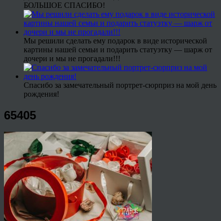
БОЛЬШОЕ СПАСИБО!
Мы решили сделать ему подарок в виде исторической
картины нашей семьи и подарить статуэтку — шарж от
дочери и мы не прогадали!!!
Спасибо за замечательный портрет-сюрприз на мой день
рождения!
65405