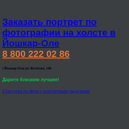
Заказать портрет по
фотографии на холсте в
Йошкар-Оле
8 800 222 02 86
г.Йошкар-Ола ул. Волкова, 149
Дарите близким лучшее!
Статуэтка по фото с портретным сходством!