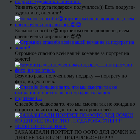
Удивить супруга подарком получилось))) Есть подруги-
художники, оценили!
Большое спасибо 😍портретом очень довольны, всем
очень очень понравилось 😍😍
Огромное спасибо всей вашей команде за портрет на
холсте!
Безумно рады полученному подарку — портрету по
фото, видео отзыв.
Спасибо большое за то, что мы смогли так не ожиданно
и оригинально порадовать наших родителей…
ЗАКАЗЫВАЛИ ПОРТРЕТ ПО ФОТО ДЛЯ ДОЧКИ КО
ДНЮ ЕЕ 18-ЛЕТИЯ!.. ПОДАРОК-СУПЕР!!!!