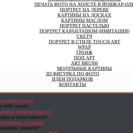
ПЕЧАТЬ ФОТО НА ХОЛСТЕ В ЙОШКАР-ОЛ
ПОРТРЕТ НА ДЕРЕВЕ
КАРТИНЫ НА ДОСКАХ
КАРТИНЫ МАСЛОМ
ПОРТРЕТ ПАСТЕЛЬЮ
ПОРТРЕТ КАРАНДАШОМ (ИМИТАЦИЯ)
СКЕТЧ
ПОРТРЕТ В СТИЛЕ TOUCH ART
WPAP
ГРАНЖ
ПОП АРТ
ART BRUSH
МОДУЛЬНЫЕ КАРТИНЫ
3D ФИГУРКА ПО ФОТО
ИДЕИ ПОДАРКОВ
КОНТАКТЫ
в этой студии!
арна за такую красоту)
удожники, оценили!