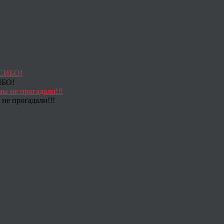
ИБО!
не прогадали!!!