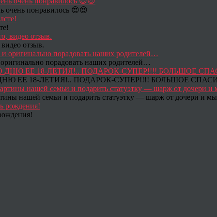
ь очень понравилось 😍😍
те!
 видео отзыв.
 и оригинально порадовать наших родителей…
Ю ЕЕ 18-ЛЕТИЯ!.. ПОДАРОК-СУПЕР!!!! БОЛЬШОЕ СПАС
тины нашей семьи и подарить статуэтку — шарж от дочери и мы 
рождения!