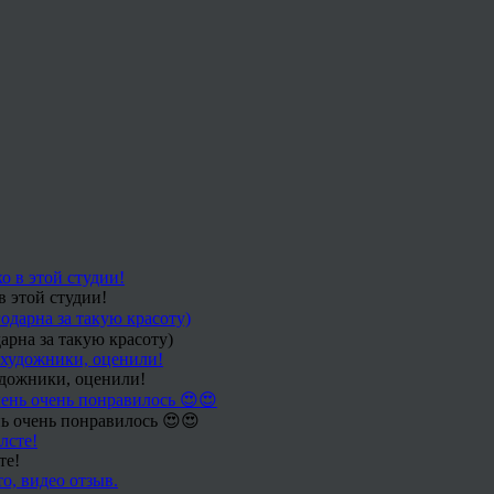
в этой студии!
арна за такую красоту)
удожники, оценили!
ь очень понравилось 😍😍
те!