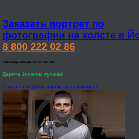
Заказать портрет по
фотографии на холсте в Й
8 800 222 02 86
г.Йошкар-Ола ул. Волкова, 149
Дарите близким лучшее!
Статуэтка по фото с портретным сходством!