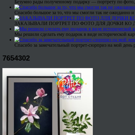
Безумно рады полученному подарку — портрету по фото,
Спасибо большое за то, что мы смогли так не ожиданно
ЗАКАЗЫВАЛИ ПОРТРЕТ ПО ФОТО ДЛЯ ДОЧКИ КО ДН
Мы решили сделать ему подарок в виде исторической кар
Спасибо за замечательный портрет-сюрприз на мой день 
7654302