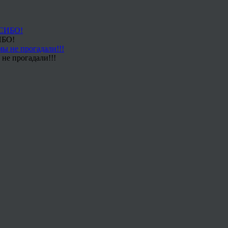
ИБО!
не прогадали!!!