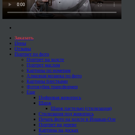
Заказать
Цены
Отзывы
Портрет по фото
Портрет на холсте
Портрет маслом
Картины по номерам
Алмазная мозаика по фото
Картины блестками
Фотокубик трансформер
Еще
Цифровая живопись
Шарж
Шарж пастелью (стилизация)
Стилизация под живопись
Печать фото на холсте в Йошкар-Оле
Портрет на дереве
Картины на досках