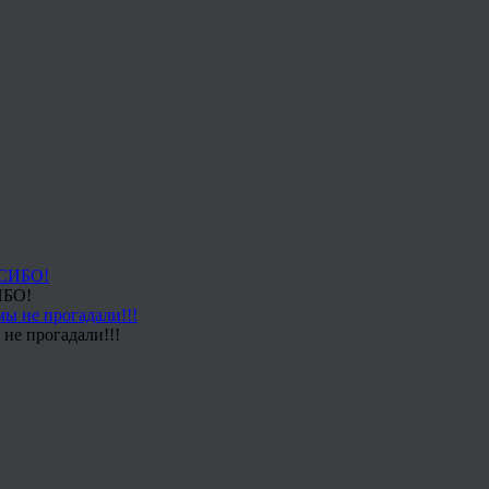
ИБО!
не прогадали!!!