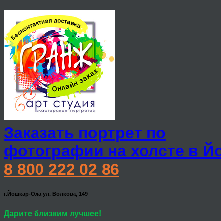
Заказать портрет по
фотографии на холсте в Й
8 800 222 02 86
г.Йошкар-Ола ул. Волкова, 149
Дарите близким лучшее!