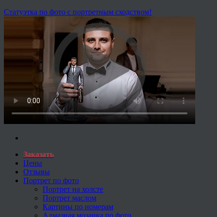
Статуэтка по фото с портретным сходством!
Заказать
Цены
Отзывы
Портрет по фото
Портрет на холсте
Портрет маслом
Картины по номерам
Алмазная мозаика по фото