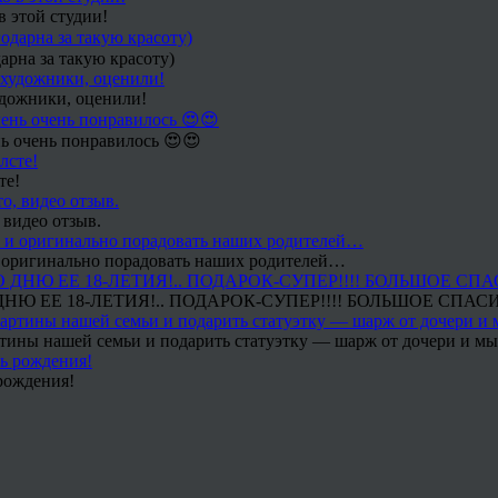
в этой студии!
арна за такую красоту)
удожники, оценили!
ь очень понравилось 😍😍
те!
 видео отзыв.
 и оригинально порадовать наших родителей…
Ю ЕЕ 18-ЛЕТИЯ!.. ПОДАРОК-СУПЕР!!!! БОЛЬШОЕ СПАС
тины нашей семьи и подарить статуэтку — шарж от дочери и мы 
рождения!