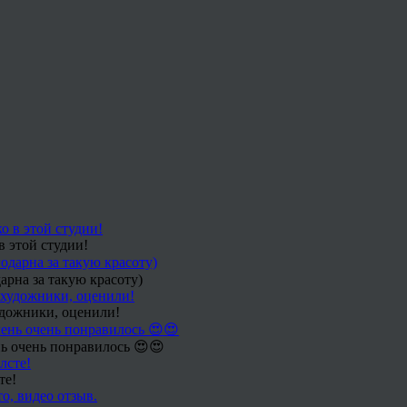
в этой студии!
арна за такую красоту)
удожники, оценили!
ь очень понравилось 😍😍
те!