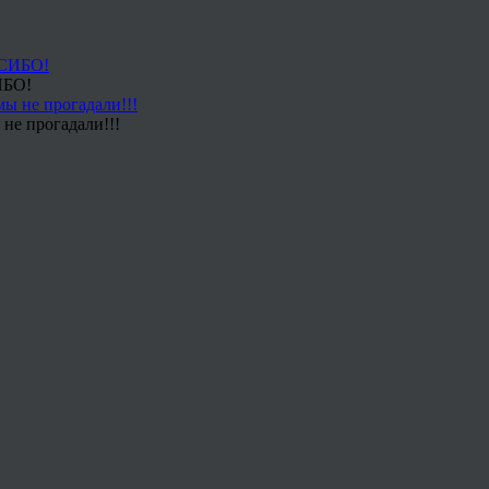
ИБО!
не прогадали!!!