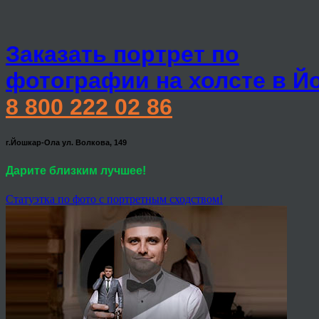
Заказать портрет по
фотографии на холсте в Й
8 800 222 02 86
г.Йошкар-Ола ул. Волкова, 149
Дарите близким лучшее!
Статуэтка по фото с портретным сходством!