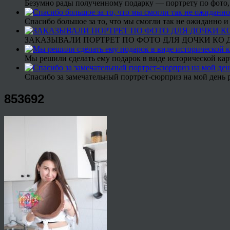
Безумно рады полученному подарку — портрету по фото,
Спасибо большое за то, что мы смогли так не ожиданно
ЗАКАЗЫВАЛИ ПОРТРЕТ ПО ФОТО ДЛЯ ДОЧКИ КО ДН
Мы решили сделать ему подарок в виде исторической кар
Спасибо за замечательный портрет-сюрприз на мой день 
853692