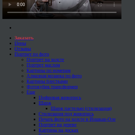
Заказать
Цены
Отзывы
Портрет по фото
Портрет на холсте
Портрет маслом
Картины по номерам
Алмазная мозаика по фото
Картины блестками
Фотокубик трансформер
Еще
Цифровая живопись
Шарж
Шарж пастелью (стилизация)
Стилизация под живопись
Печать фото на холсте в Йошкар-Оле
Портрет на дереве
Картины на досках