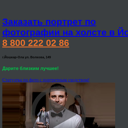
Заказать портрет по
фотографии на холсте в Й
8 800 222 02 86
г.Йошкар-Ола ул. Волкова, 149
Дарите близким лучшее!
Статуэтка по фото с портретным сходством!