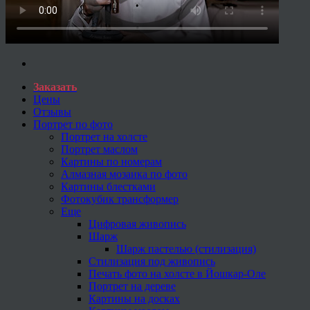
Заказать
Цены
Отзывы
Портрет по фото
Портрет на холсте
Портрет маслом
Картины по номерам
Алмазная мозаика по фото
Картины блестками
Фотокубик трансформер
Еще
Цифровая живопись
Шарж
Шарж пастелью (стилизация)
Стилизация под живопись
Печать фото на холсте в Йошкар-Оле
Портрет на дереве
Картины на досках