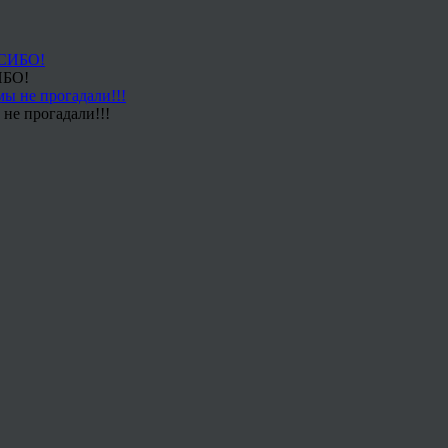
ИБО!
не прогадали!!!