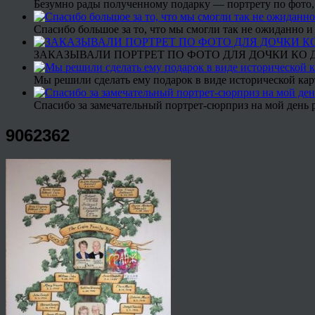
Безумно рады полученному подарку — портрету по фото,
Спасибо большое за то, что мы смогли так не ожиданно
ЗАКАЗЫВАЛИ ПОРТРЕТ ПО ФОТО ДЛЯ ДОЧКИ КО ДН
Мы решили сделать ему подарок в виде исторической кар
Спасибо за замечательный портрет-сюрприз на мой день 
9062362