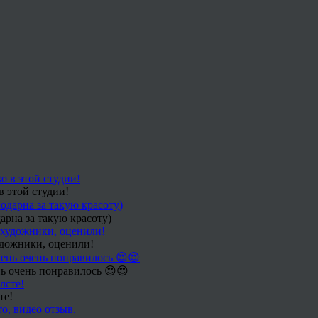
в этой студии!
арна за такую красоту)
удожники, оценили!
ь очень понравилось 😍😍
те!