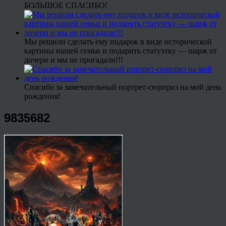
БОЛЬШОЕ СПАСИБО!
Мы решили сделать ему подарок в виде исторической
картины нашей семьи и подарить статуэтку — шарж от
дочери и мы не прогадали!!!
Спасибо за замечательный портрет-сюрприз на мой день
рождения!
9835682