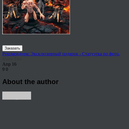
Заказать
Рекомендуем: Эксклюзивный подарок - Статуэтка по фото.
Share This
Апр
16
9
0
About the author