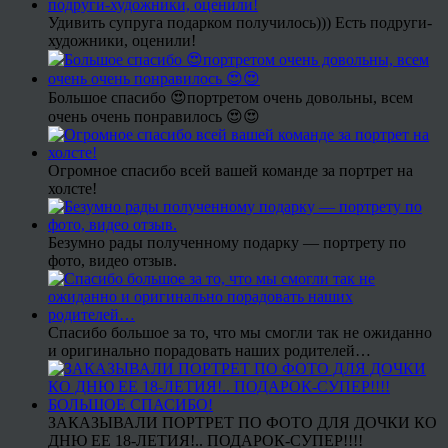
Удивить супруга подарком получилось))) Есть подруги-
художники, оценили!
Большое спасибо 😍портретом очень довольны, всем
очень очень понравилось 😍😍
Огромное спасибо всей вашей команде за портрет на
холсте!
Безумно рады полученному подарку — портрету по
фото, видео отзыв.
Спасибо большое за то, что мы смогли так не ожиданно
и оригинально порадовать наших родителей…
ЗАКАЗЫВАЛИ ПОРТРЕТ ПО ФОТО ДЛЯ ДОЧКИ КО
ДНЮ ЕЕ 18-ЛЕТИЯ!.. ПОДАРОК-СУПЕР!!!!