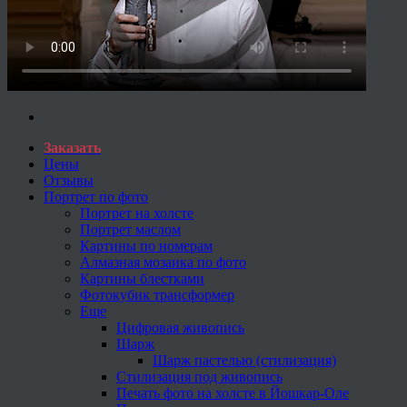
Заказать
Цены
Отзывы
Портрет по фото
Портрет на холсте
Портрет маслом
Картины по номерам
Алмазная мозаика по фото
Картины блестками
Фотокубик трансформер
Еще
Цифровая живопись
Шарж
Шарж пастелью (стилизация)
Стилизация под живопись
Печать фото на холсте в Йошкар-Оле