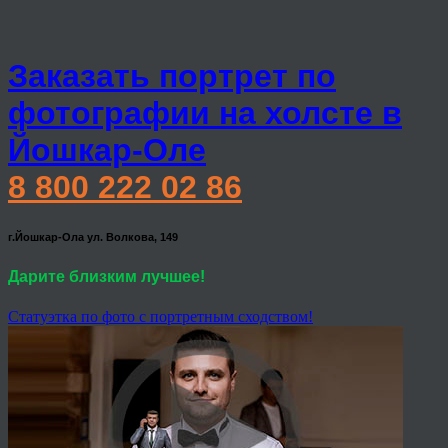
Заказать портрет по
фотографии на холсте в
Йошкар-Оле
8 800 222 02 86
г.Йошкар-Ола ул. Волкова, 149
Дарите близким лучшее!
Статуэтка по фото с портретным сходством!