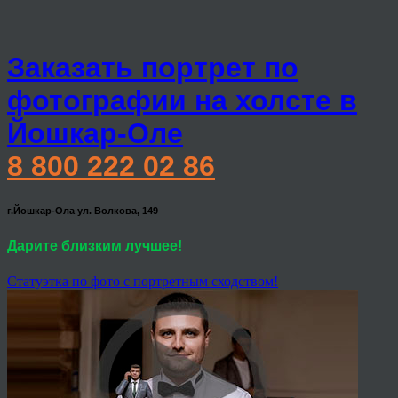
Заказать портрет по
фотографии на холсте в
Йошкар-Оле
8 800 222 02 86
г.Йошкар-Ола ул. Волкова, 149
Дарите близким лучшее!
Статуэтка по фото с портретным сходством!