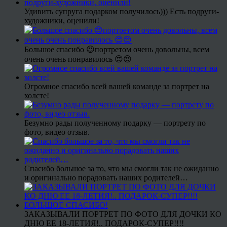
Удивить супруга подарком получилось))) Есть подруги-
художники, оценили!
Большое спасибо 😍портретом очень довольны, всем
очень очень понравилось 😍😍
Огромное спасибо всей вашей команде за портрет на
холсте!
Безумно рады полученному подарку — портрету по
фото, видео отзыв.
Спасибо большое за то, что мы смогли так не ожиданно
и оригинально порадовать наших родителей…
ЗАКАЗЫВАЛИ ПОРТРЕТ ПО ФОТО ДЛЯ ДОЧКИ КО
ДНЮ ЕЕ 18-ЛЕТИЯ!.. ПОДАРОК-СУПЕР!!!!