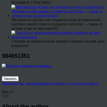
БОЛЬШОЕ СПАСИБО!
Мы решили сделать ему подарок в виде исторической
картины нашей семьи и подарить статуэтку — шарж от
дочери и мы не прогадали!!!
Спасибо за замечательный портрет-сюрприз на мой день
рождения!
984651351
Заказать
Рекомендуем: Эксклюзивный подарок - Статуэтка по фото.
Share This
Янв
27
23
0
About the author