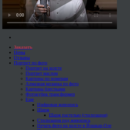
Заказать
Цены
Отзывы
Портрет по фото
Портрет на холсте
Портрет маслом
Картины по номерам
Алмазная мозаика по фото
Картины блестками
Фотокубик трансформер
Еще
Цифровая живопись
Шарж
Шарж пастелью (стилизация)
Стилизация под живопись
Печать фото на холсте в Йошкар-Оле