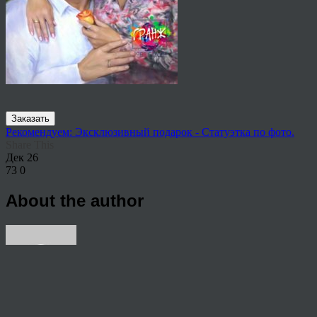
Заказать
Рекомендуем: Эксклюзивный подарок - Статуэтка по фото.
Share This
Дек
26
73
0
About the author