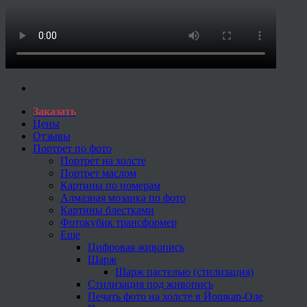
Заказать
Цены
Отзывы
Портрет по фото
Портрет на холсте
Портрет маслом
Картины по номерам
Алмазная мозаика по фото
Картины блестками
Фотокубик трансформер
Еще
Цифровая живопись
Шарж
Шарж пастелью (стилизация)
Стилизация под живопись
Печать фото на холсте в Йошкар-Оле