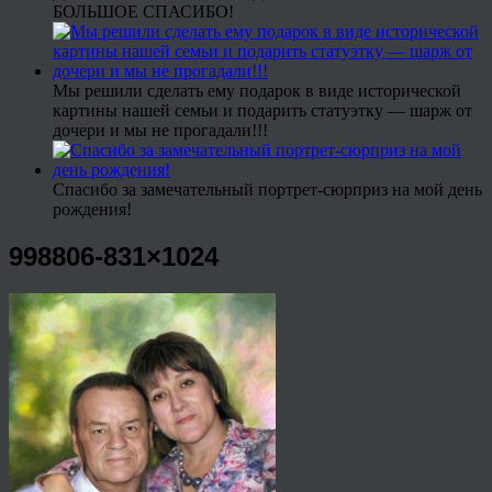
БОЛЬШОЕ СПАСИБО!
Мы решили сделать ему подарок в виде исторической
картины нашей семьи и подарить статуэтку — шарж от
дочери и мы не прогадали!!!
Спасибо за замечательный портрет-сюрприз на мой день
рождения!
998806-831×1024