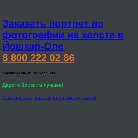
Заказать портрет по
фотографии на холсте в
Йошкар-Оле
8 800 222 02 86
г.Йошкар-Ола ул. Волкова, 149
Дарите близким лучшее!
Статуэтка по фото с портретным сходством!