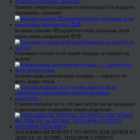
Удивить супруга подарком получилось))) Есть подруги-
художники, оценили!
Большое спасибо 😍портретом очень довольны, всем
очень очень понравилось 😍😍
Огромное спасибо всей вашей команде за портрет на
холсте!
Безумно рады полученному подарку — портрету по
фото, видео отзыв.
Спасибо большое за то, что мы смогли так не ожиданно
и оригинально порадовать наших родителей…
ЗАКАЗЫВАЛИ ПОРТРЕТ ПО ФОТО ДЛЯ ДОЧКИ КО
ДНЮ ЕЕ 18-ЛЕТИЯ!.. ПОДАРОК-СУПЕР!!!!