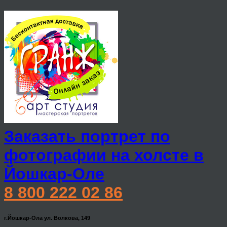
Заказать портрет по
фотографии на холсте в
Йошкар-Оле
8 800 222 02 86
г.Йошкар-Ола ул. Волкова, 149