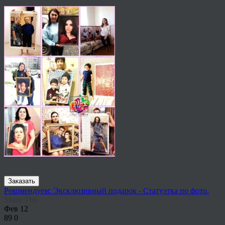
Заказать
Рекомендуем: Эксклюзивный подарок - Статуэтка по фото.
Share This
Фев
12
89
0