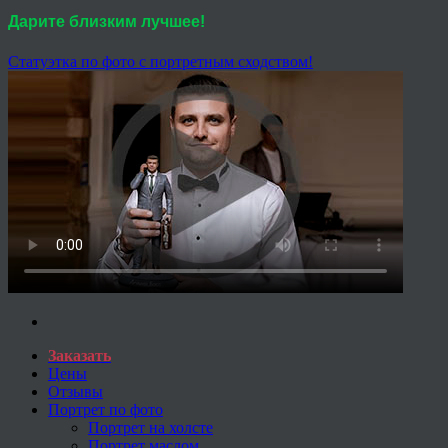
Дарите близким лучшее!
Статуэтка по фото с портретным сходством!
Заказать
Цены
Отзывы
Портрет по фото
Портрет на холсте
Портрет маслом