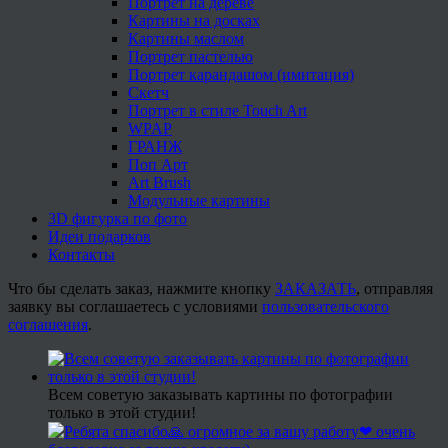
Портрет на дереве
Картины на досках
Картины маслом
Портрет пастелью
Портрет карандашом (имитация)
Скетч
Портрет в стиле Touch Art
WPAP
ГРАНЖ
Поп Арт
Art Brush
Модульные картины
3D фигурка по фото
Идеи подарков
Контакты
Что бы сделать заказ, нажмите кнопку
ЗАКАЗАТЬ
, отправляя
заявку вы соглашаетесь с условиями
пользовательского
соглашения
.
Всем советую заказывать картины по фотографии
только в этой студии!