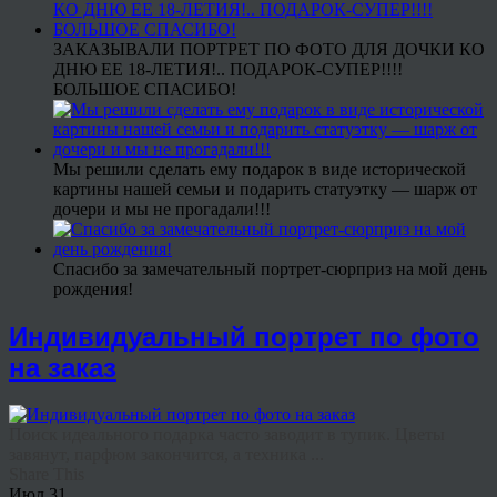
ЗАКАЗЫВАЛИ ПОРТРЕТ ПО ФОТО ДЛЯ ДОЧКИ КО
ДНЮ ЕЕ 18-ЛЕТИЯ!.. ПОДАРОК-СУПЕР!!!!
БОЛЬШОЕ СПАСИБО!
Мы решили сделать ему подарок в виде исторической
картины нашей семьи и подарить статуэтку — шарж от
дочери и мы не прогадали!!!
Спасибо за замечательный портрет-сюрприз на мой день
рождения!
Индивидуальный портрет по фото
на заказ
Поиск идеального подарка часто заводит в тупик. Цветы
завянут, парфюм закончится, а техника ...
Share This
Июл
31