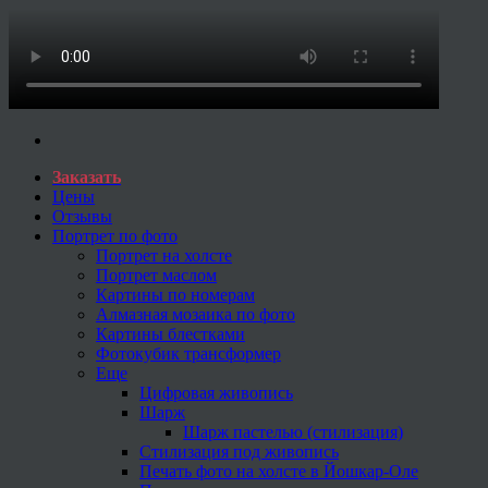
Заказать
Цены
Отзывы
Портрет по фото
Портрет на холсте
Портрет маслом
Картины по номерам
Алмазная мозаика по фото
Картины блестками
Фотокубик трансформер
Еще
Цифровая живопись
Шарж
Шарж пастелью (стилизация)
Стилизация под живопись
Печать фото на холсте в Йошкар-Оле