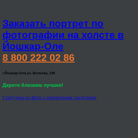
Заказать портрет по
фотографии на холсте в
Йошкар-Оле
8 800 222 02 86
г.Йошкар-Ола ул. Волкова, 149
Дарите близким лучшее!
Статуэтка по фото с портретным сходством!