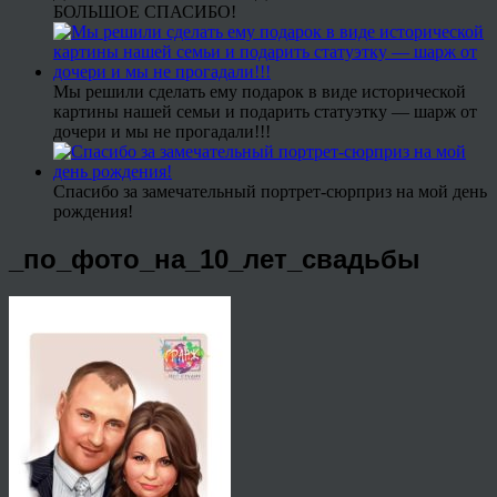
БОЛЬШОЕ СПАСИБО!
Мы решили сделать ему подарок в виде исторической
картины нашей семьи и подарить статуэтку — шарж от
дочери и мы не прогадали!!!
Спасибо за замечательный портрет-сюрприз на мой день
рождения!
_по_фото_на_10_лет_свадьбы