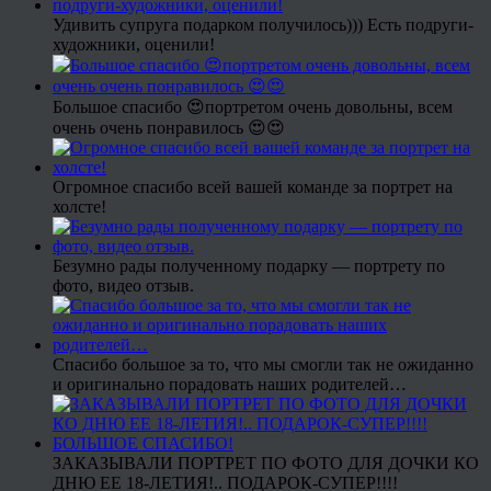
Удивить супруга подарком получилось))) Есть подруги-
художники, оценили!
Большое спасибо 😍портретом очень довольны, всем
очень очень понравилось 😍😍
Огромное спасибо всей вашей команде за портрет на
холсте!
Безумно рады полученному подарку — портрету по
фото, видео отзыв.
Спасибо большое за то, что мы смогли так не ожиданно
и оригинально порадовать наших родителей…
ЗАКАЗЫВАЛИ ПОРТРЕТ ПО ФОТО ДЛЯ ДОЧКИ КО
ДНЮ ЕЕ 18-ЛЕТИЯ!.. ПОДАРОК-СУПЕР!!!!