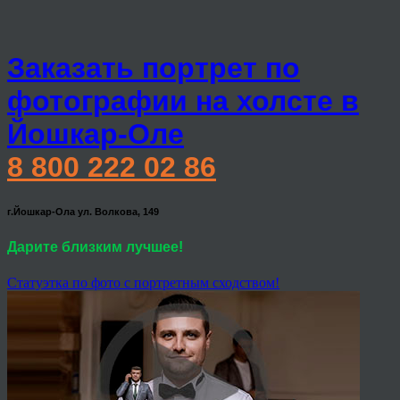
Заказать портрет по
фотографии на холсте в
Йошкар-Оле
8 800 222 02 86
г.Йошкар-Ола ул. Волкова, 149
Дарите близким лучшее!
Статуэтка по фото с портретным сходством!