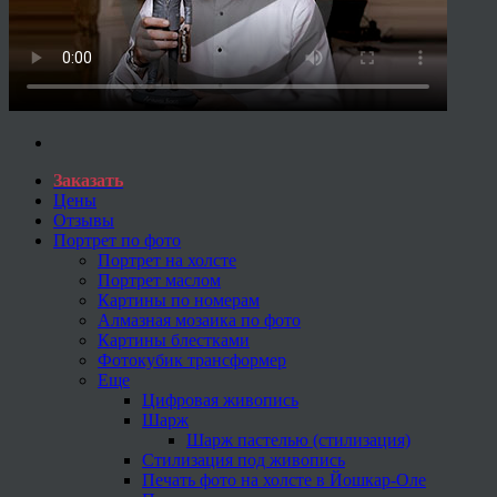
Заказать
Цены
Отзывы
Портрет по фото
Портрет на холсте
Портрет маслом
Картины по номерам
Алмазная мозаика по фото
Картины блестками
Фотокубик трансформер
Еще
Цифровая живопись
Шарж
Шарж пастелью (стилизация)
Стилизация под живопись
Печать фото на холсте в Йошкар-Оле