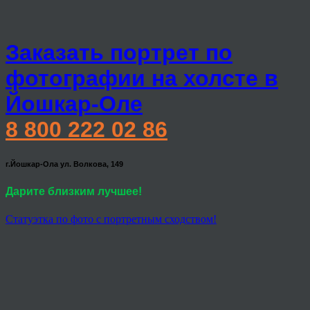
Заказать портрет по
фотографии на холсте в
Йошкар-Оле
8 800 222 02 86
г.Йошкар-Ола ул. Волкова, 149
Дарите близким лучшее!
Статуэтка по фото с портретным сходством!