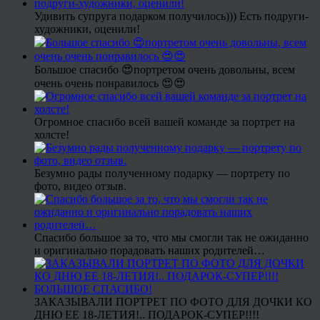
Удивить супруга подарком получилось))) Есть подруги-
художники, оценили!
Большое спасибо 😍портретом очень довольны, всем
очень очень понравилось 😍😍
Огромное спасибо всей вашей команде за портрет на
холсте!
Безумно рады полученному подарку — портрету по
фото, видео отзыв.
Спасибо большое за то, что мы смогли так не ожиданно
и оригинально порадовать наших родителей…
ЗАКАЗЫВАЛИ ПОРТРЕТ ПО ФОТО ДЛЯ ДОЧКИ КО
ДНЮ ЕЕ 18-ЛЕТИЯ!.. ПОДАРОК-СУПЕР!!!!