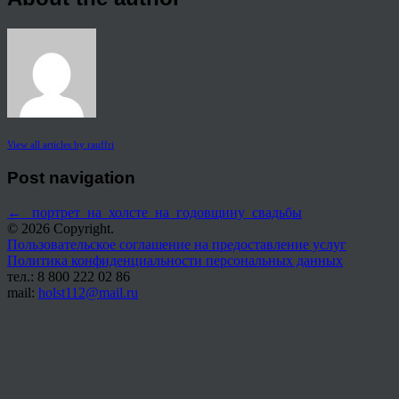
View all articles by rauffri
Post navigation
←
_портрет_на_холсте_на_годовщину_свадьбы
© 2026 Copyright.
Пользовательское соглашение на предоставление услуг
Политика конфиденциальности персональных данных
тел.: 8 800 222 02 86
mail:
holst112@mail.ru