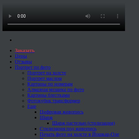
Заказать
Цены
Отзывы
Портрет по фото
Портрет на холсте
Портрет маслом
Картины по номерам
Алмазная мозаика по фото
Картины блестками
Фотокубик трансформер
Еще
Цифровая живопись
Шарж
Шарж пастелью (стилизация)
Стилизация под живопись
Печать фото на холсте в Йошкар-Оле