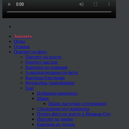
Заказать
Цены
Отзывы
Портрет по фото
Портрет на холсте
Портрет маслом
Картины по номерам
Алмазная мозаика по фото
Картины блестками
Фотокубик трансформер
Еще
Цифровая живопись
Шарж
Шарж пастелью (стилизация)
Стилизация под живопись
Печать фото на холсте в Йошкар-Оле
Портрет на дереве
Картины на досках