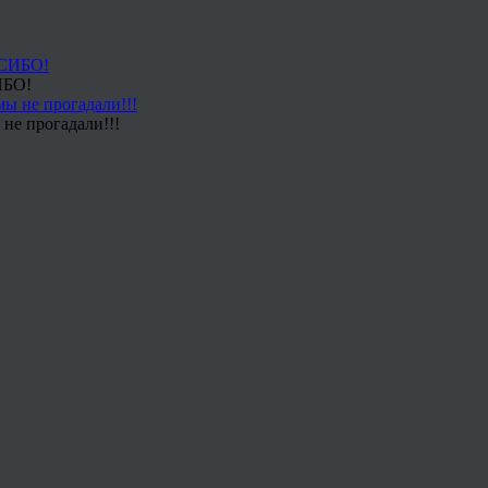
ИБО!
не прогадали!!!