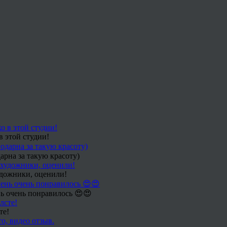
в этой студии!
арна за такую красоту)
удожники, оценили!
ь очень понравилось 😍😍
те!