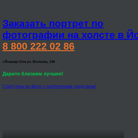
Заказать портрет по
фотографии на холсте в Й
8 800 222 02 86
г.Йошкар-Ола ул. Волкова, 149
Дарите близким лучшее!
Статуэтка по фото с портретным сходством!