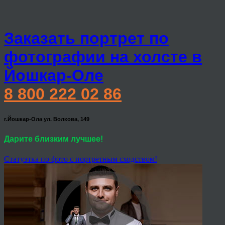
Заказать портрет по
фотографии на холсте в
Йошкар-Оле
8 800 222 02 86
г.Йошкар-Ола ул. Волкова, 149
Дарите близким лучшее!
Статуэтка по фото с портретным сходством!