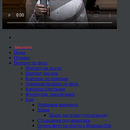
Заказать
Цены
Отзывы
Портрет по фото
Портрет на холсте
Портрет маслом
Картины по номерам
Алмазная мозаика по фото
Картины блестками
Фотокубик трансформер
Еще
Цифровая живопись
Шарж
Шарж пастелью (стилизация)
Стилизация под живопись
Печать фото на холсте в Йошкар-Оле