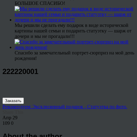
БОЛЬШОЕ СПАСИБО!
Мы решили сделать ему подарок в виде исторической
картины нашей семьи и подарить статуэтку — шарж от
дочери и мы не прогадали!!!
Спасибо за замечательный портрет-сюрприз на мой день
рождения!
222220001
Заказать
Рекомендуем: Эксклюзивный подарок - Статуэтка по фото.
Share This
Апр
29
109
0
About the author