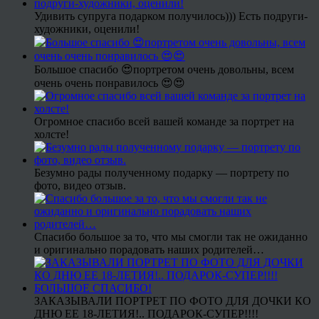
Удивить супруга подарком получилось))) Есть подруги-
художники, оценили!
Большое спасибо 😍портретом очень довольны, всем
очень очень понравилось 😍😍
Огромное спасибо всей вашей команде за портрет на
холсте!
Безумно рады полученному подарку — портрету по
фото, видео отзыв.
Спасибо большое за то, что мы смогли так не ожиданно
и оригинально порадовать наших родителей…
ЗАКАЗЫВАЛИ ПОРТРЕТ ПО ФОТО ДЛЯ ДОЧКИ КО
ДНЮ ЕЕ 18-ЛЕТИЯ!.. ПОДАРОК-СУПЕР!!!!