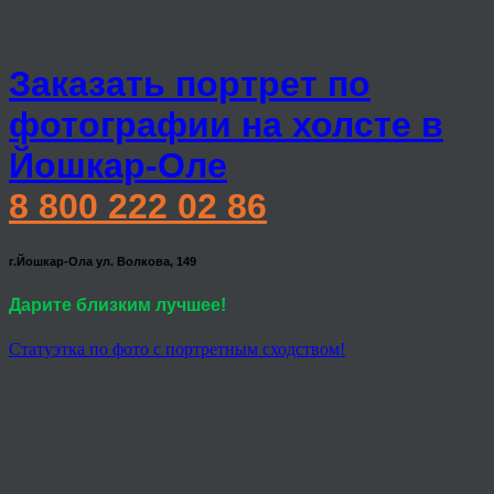
Заказать портрет по
фотографии на холсте в
Йошкар-Оле
8 800 222 02 86
г.Йошкар-Ола ул. Волкова, 149
Дарите близким лучшее!
Статуэтка по фото с портретным сходством!