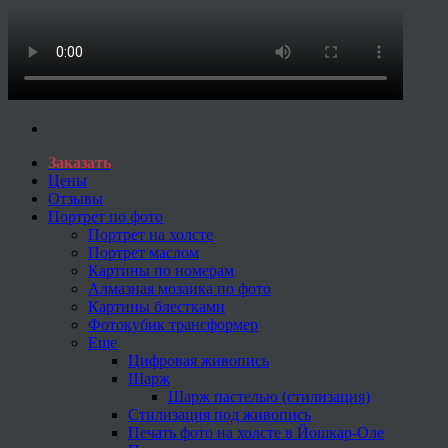
Заказать
Цены
Отзывы
Портрет по фото
Портрет на холсте
Портрет маслом
Картины по номерам
Алмазная мозаика по фото
Картины блестками
Фотокубик трансформер
Еще
Цифровая живопись
Шарж
Шарж пастелью (стилизация)
Стилизация под живопись
Печать фото на холсте в Йошкар-Оле