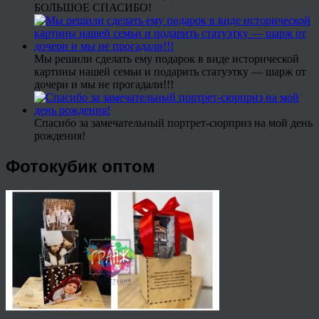
БОЛЬШОЕ СПАСИБО!
Мы решили сделать ему подарок в виде исторической
картины нашей семьи и подарить статуэтку — шарж от
дочери и мы не прогадали!!!
Спасибо за замечательный портрет-сюрприз на мой день
рождения!
Фотокубик оптом