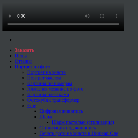
Заказать
Цены
Отзывы
Портрет по фото
Портрет на холсте
Портрет маслом
Картины по номерам
Алмазная мозаика по фото
Картины блестками
Фотокубик трансформер
Еще
Цифровая живопись
Шарж
Шарж пастелью (стилизация)
Стилизация под живопись
Печать фото на холсте в Йошкар-Оле