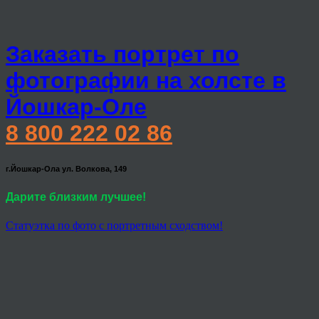
Заказать портрет по
фотографии на холсте в
Йошкар-Оле
8 800 222 02 86
г.Йошкар-Ола ул. Волкова, 149
Дарите близким лучшее!
Статуэтка по фото с портретным сходством!