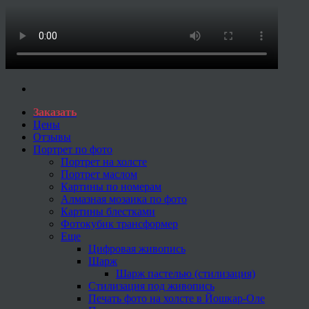
Заказать
Цены
Отзывы
Портрет по фото
Портрет на холсте
Портрет маслом
Картины по номерам
Алмазная мозаика по фото
Картины блестками
Фотокубик трансформер
Еще
Цифровая живопись
Шарж
Шарж пастелью (стилизация)
Стилизация под живопись
Печать фото на холсте в Йошкар-Оле