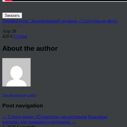
Заказать
Рекомендуем: Эксклюзивный подарок - Статуэтка по фото.
Share This
Апр
20
420
0
Статьи
About the author
View all articles by rauffri
Post navigation
←
Стерео варио 3D картины для интерьера
Красивые
картины для домашнего интерьера
→
© 2026 Copyright.