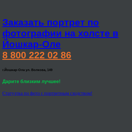
Заказать портрет по
фотографии на холсте в
Йошкар-Оле
8 800 222 02 86
г.Йошкар-Ола ул. Волкова, 149
Дарите близким лучшее!
Статуэтка по фото с портретным сходством!