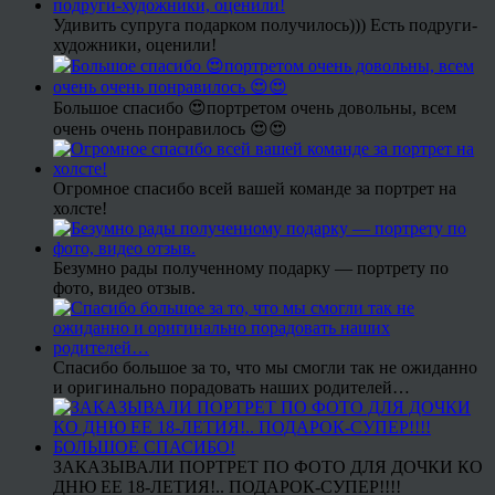
Удивить супруга подарком получилось))) Есть подруги-
художники, оценили!
Большое спасибо 😍портретом очень довольны, всем
очень очень понравилось 😍😍
Огромное спасибо всей вашей команде за портрет на
холсте!
Безумно рады полученному подарку — портрету по
фото, видео отзыв.
Спасибо большое за то, что мы смогли так не ожиданно
и оригинально порадовать наших родителей…
ЗАКАЗЫВАЛИ ПОРТРЕТ ПО ФОТО ДЛЯ ДОЧКИ КО
ДНЮ ЕЕ 18-ЛЕТИЯ!.. ПОДАРОК-СУПЕР!!!!