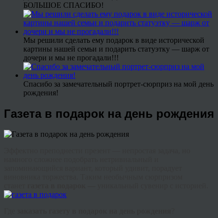
БОЛЬШОЕ СПАСИБО!
Мы решили сделать ему подарок в виде исторической
картины нашей семьи и подарить статуэтку — шарж от
дочери и мы не прогадали!!!
Спасибо за замечательный портрет-сюрприз на мой день
рождения!
Газета в подарок на день рождения
Эффектно преподнести презент — непростая задача, но
намного сложнее подобрать нетривиальный и
запоминающийся вариант, который удивит, порадует
виновника торжества. Таким необычным сюрпризом
станет
газета в подарок —
уникальный сувенир с историей.
Где
заказать газету в подарок на день рождения
?