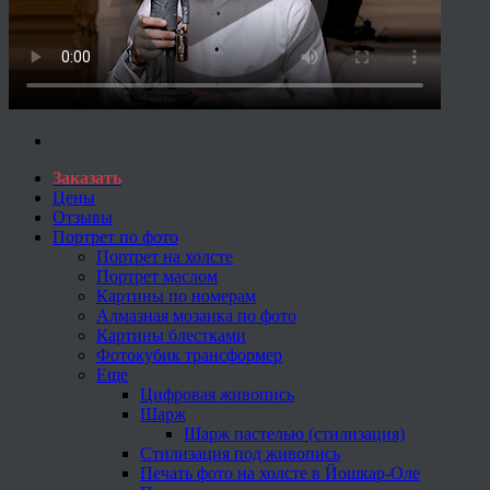
Заказать
Цены
Отзывы
Портрет по фото
Портрет на холсте
Портрет маслом
Картины по номерам
Алмазная мозаика по фото
Картины блестками
Фотокубик трансформер
Еще
Цифровая живопись
Шарж
Шарж пастелью (стилизация)
Стилизация под живопись
Печать фото на холсте в Йошкар-Оле