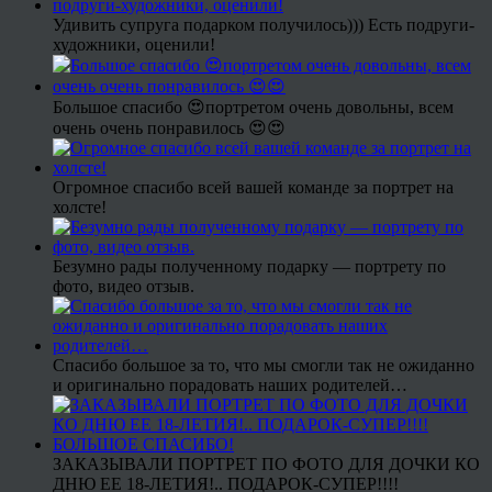
Удивить супруга подарком получилось))) Есть подруги-
художники, оценили!
Большое спасибо 😍портретом очень довольны, всем
очень очень понравилось 😍😍
Огромное спасибо всей вашей команде за портрет на
холсте!
Безумно рады полученному подарку — портрету по
фото, видео отзыв.
Спасибо большое за то, что мы смогли так не ожиданно
и оригинально порадовать наших родителей…
ЗАКАЗЫВАЛИ ПОРТРЕТ ПО ФОТО ДЛЯ ДОЧКИ КО
ДНЮ ЕЕ 18-ЛЕТИЯ!.. ПОДАРОК-СУПЕР!!!!