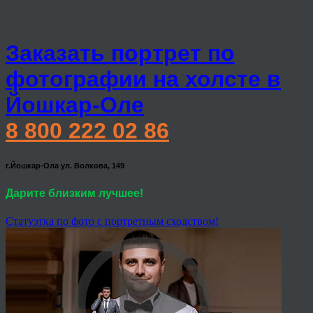
Заказать портрет по
фотографии на холсте в
Йошкар-Оле
8 800 222 02 86
г.Йошкар-Ола ул. Волкова, 149
Дарите близким лучшее!
Статуэтка по фото с портретным сходством!