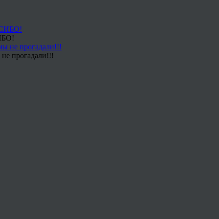
ИБО!
не прогадали!!!