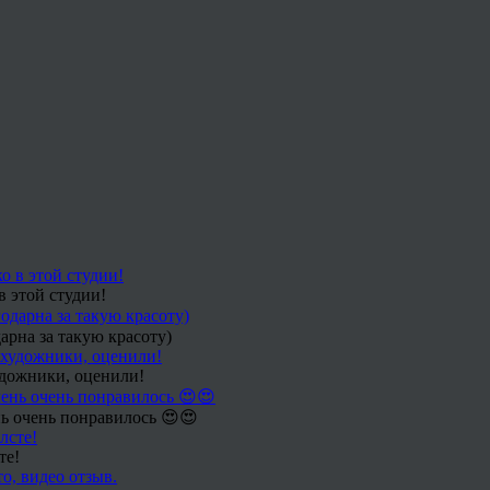
в этой студии!
арна за такую красоту)
удожники, оценили!
ь очень понравилось 😍😍
те!