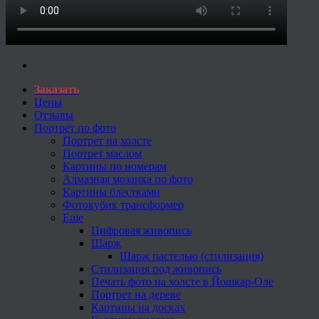
Заказать
Цены
Отзывы
Портрет по фото
Портрет на холсте
Портрет маслом
Картины по номерам
Алмазная мозаика по фото
Картины блестками
Фотокубик трансформер
Еще
Цифровая живопись
Шарж
Шарж пастелью (стилизация)
Стилизация под живопись
Печать фото на холсте в Йошкар-Оле
Портрет на дереве
Картины на досках