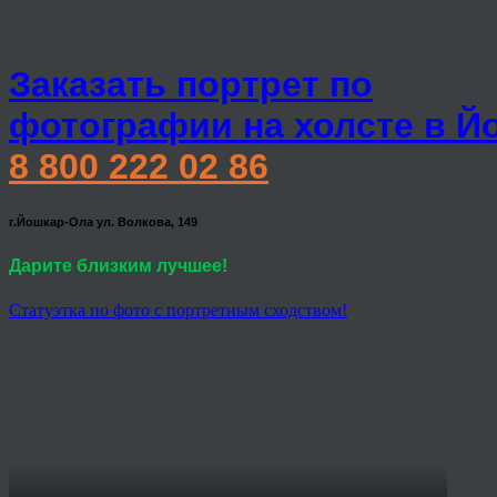
Заказать портрет по
фотографии на холсте в Й
8 800 222 02 86
г.Йошкар-Ола ул. Волкова, 149
Дарите близким лучшее!
Статуэтка по фото с портретным сходством!