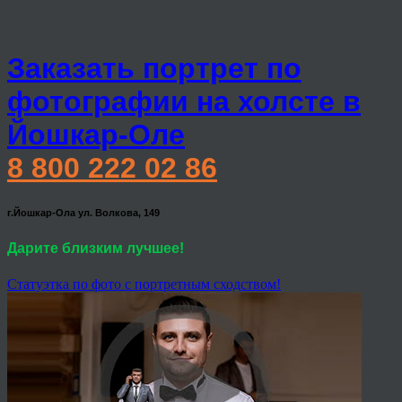
Заказать портрет по
фотографии на холсте в
Йошкар-Оле
8 800 222 02 86
г.Йошкар-Ола ул. Волкова, 149
Дарите близким лучшее!
Статуэтка по фото с портретным сходством!