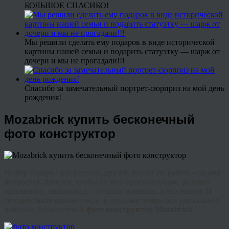
БОЛЬШОЕ СПАСИБО!
Мы решили сделать ему подарок в виде исторической
картины нашей семьи и подарить статуэтку — шарж от
дочери и мы не прогадали!!!
Спасибо за замечательный портрет-сюрприз на мой день
рождения!
Mozabrick купить бесконечный
фото конструктор
Выбор подарка для родных, друзей, коллег по работе – задача
непростая. Хочется, чтобы он был оригинальным, радовал
одаряемого, напоминал о лучших моментах в его жизни. И
сегодня такой вариант есть: в продаже появилась уникальная
новинка, бесконечный
фото конструктор
Mozabrick
.