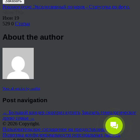
Заказать
Рекомендуем: Эксклюзивный подарок - Статуэтка по фото.
Share This
Июн
19
529
0
Статьи
About the author
View all articles by rauffri
Post navigation
←
Большой киндер сюрприз купить
Заказать генеалогическое
древо семьи
→
© 2026 Copyright.
Пользовательское соглашение на предоставление услуг
Политика конфиденциальности персональных данных