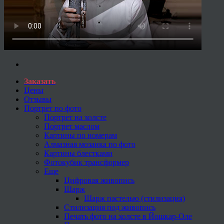
Заказать
Цены
Отзывы
Портрет по фото
Портрет на холсте
Портрет маслом
Картины по номерам
Алмазная мозаика по фото
Картины блестками
Фотокубик трансформер
Еще
Цифровая живопись
Шарж
Шарж пастелью (стилизация)
Стилизация под живопись
Печать фото на холсте в Йошкар-Оле