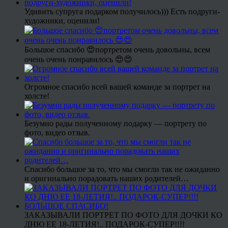
Удивить супруга подарком получилось))) Есть подруги-
художники, оценили!
Большое спасибо 😍портретом очень довольны, всем
очень очень понравилось 😍😍
Огромное спасибо всей вашей команде за портрет на
холсте!
Безумно рады полученному подарку — портрету по
фото, видео отзыв.
Спасибо большое за то, что мы смогли так не ожиданно
и оригинально порадовать наших родителей…
ЗАКАЗЫВАЛИ ПОРТРЕТ ПО ФОТО ДЛЯ ДОЧКИ КО
ДНЮ ЕЕ 18-ЛЕТИЯ!.. ПОДАРОК-СУПЕР!!!!