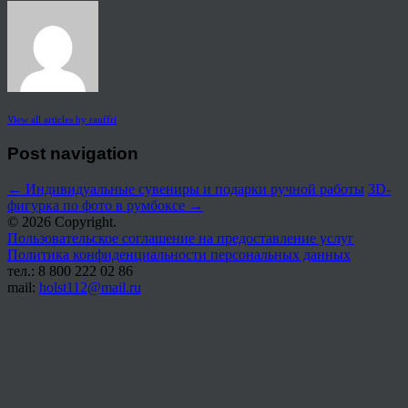
View all articles by rauffri
Post navigation
←
Индивидуальные сувениры и подарки ручной работы
3D-
фигурка по фото в румбоксе
→
© 2026 Copyright.
Пользовательское соглашение на предоставление услуг
Политика конфиденциальности персональных данных
тел.: 8 800 222 02 86
mail:
holst112@mail.ru