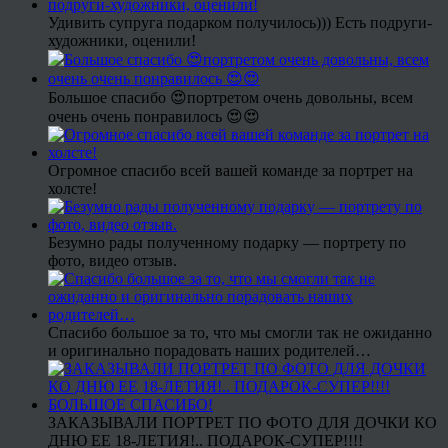
Удивить супруга подарком получилось))) Есть подруги-
художники, оценили!
Большое спасибо 😍портретом очень довольны, всем
очень очень понравилось 😍😍
Огромное спасибо всей вашей команде за портрет на
холсте!
Безумно рады полученному подарку — портрету по
фото, видео отзыв.
Спасибо большое за то, что мы смогли так не ожиданно
и оригинально порадовать наших родителей…
ЗАКАЗЫВАЛИ ПОРТРЕТ ПО ФОТО ДЛЯ ДОЧКИ КО
ДНЮ ЕЕ 18-ЛЕТИЯ!.. ПОДАРОК-СУПЕР!!!!