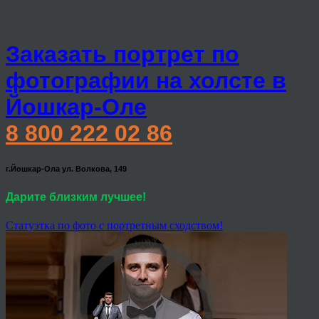
Заказать портрет по
фотографии на холсте в
Йошкар-Оле
8 800 222 02 86
г.Йошкар-Ола ул. Волкова, 149
Дарите близким лучшее!
Статуэтка по фото с портретным сходством!