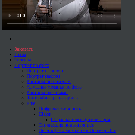
Заказать
Цены
Отзывы
Портрет по фото
Портрет на холсте
Портрет маслом
Картины по номерам
Алмазная мозаика по фото
Картины блестками
Фотокубик трансформер
Еще
Цифровая живопись
Шарж
Шарж пастелью (стилизация)
Стилизация под живопись
Печать фото на холсте в Йошкар-Оле