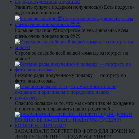
Удивить супруга подарком получилось))) Есть подруги-
художники, оценили!
Большое спасибо 😍портретом очень довольны, всем
очень очень понравилось 😍😍
Огромное спасибо всей вашей команде за портрет на
холсте!
Безумно рады полученному подарку — портрету по
фото, видео отзыв.
Спасибо большое за то, что мы смогли так не ожиданно
и оригинально порадовать наших родителей…
ЗАКАЗЫВАЛИ ПОРТРЕТ ПО ФОТО ДЛЯ ДОЧКИ КО
ДНЮ ЕЕ 18-ЛЕТИЯ!.. ПОДАРОК-СУПЕР!!!!