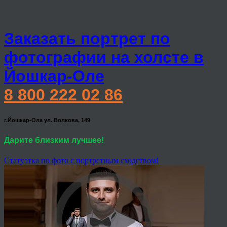
Заказать портрет по
фотографии на холсте в
Йошкар-Оле
8 800 222 02 86
г.Йошкар-Ола ул. Волкова, 149
Дарите близким лучшее!
Статуэтка по фото с портретным сходством!