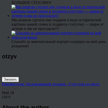
БОЛЬШОЕ СПАСИБО!
Мы решили сделать ему подарок в виде исторической
картины нашей семьи и подарить статуэтку — шарж от
дочери и мы не прогадали!!!
Спасибо за замечательный портрет-сюрприз на мой день
рождения!
otzyv
Заказать
Рекомендуем: Эксклюзивный подарок - Статуэтка по фото.
Share This
Май
28
118
0
About the author