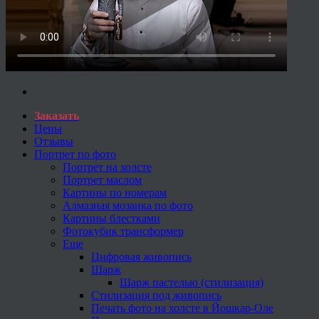
Заказать
Цены
Отзывы
Портрет по фото
Портрет на холсте
Портрет маслом
Картины по номерам
Алмазная мозаика по фото
Картины блестками
Фотокубик трансформер
Еще
Цифровая живопись
Шарж
Шарж пастелью (стилизация)
Стилизация под живопись
Печать фото на холсте в Йошкар-Оле