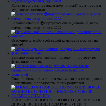
Удивить супруга подарком получилось))) Есть подруги-
художники, оценили!
Большое спасибо 😍портретом очень довольны, всем
очень очень понравилось 😍😍
Огромное спасибо всей вашей команде за портрет на
холсте!
Безумно рады полученному подарку — портрету по
фото, видео отзыв.
Спасибо большое за то, что мы смогли так не ожиданно
и оригинально порадовать наших родителей…
ЗАКАЗЫВАЛИ ПОРТРЕТ ПО ФОТО ДЛЯ ДОЧКИ КО
ДНЮ ЕЕ 18-ЛЕТИЯ!.. ПОДАРОК-СУПЕР!!!!