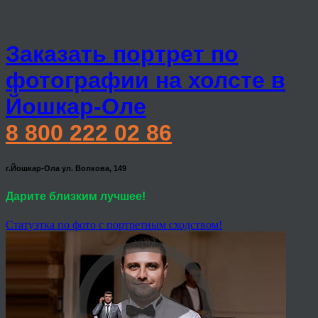
Заказать портрет по
фотографии на холсте в
Йошкар-Оле
8 800 222 02 86
г.Йошкар-Ола ул. Волкова, 149
Дарите близким лучшее!
Статуэтка по фото с портретным сходством!