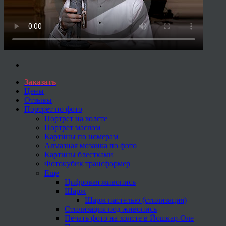
Заказать
Цены
Отзывы
Портрет по фото
Портрет на холсте
Портрет маслом
Картины по номерам
Алмазная мозаика по фото
Картины блестками
Фотокубик трансформер
Еще
Цифровая живопись
Шарж
Шарж пастелью (стилизация)
Стилизация под живопись
Печать фото на холсте в Йошкар-Оле