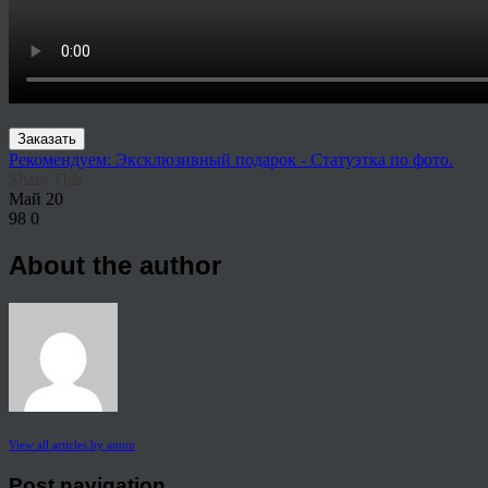
Заказать
Рекомендуем: Эксклюзивный подарок - Статуэтка по фото.
Share This
Май
20
98
0
About the author
View all articles by anton
Post navigation