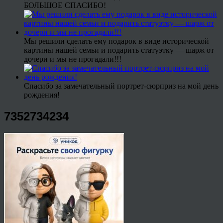
БОЛЬШОЕ СПАСИБО!
Мы решили сделать ему подарок в виде исторической
картины нашей семьи и подарить статуэтку — шарж от
дочери и мы не прогадали!!!
Спасибо за замечательный портрет-сюрприз на мой день
рождения!
7352734234