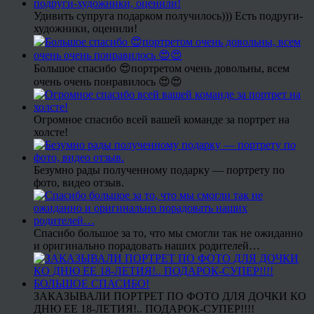
Удивить супруга подарком получилось))) Есть подруги-
художники, оценили!
Большое спасибо 😍портретом очень довольны, всем
очень очень понравилось 😍😍
Огромное спасибо всей вашей команде за портрет на
холсте!
Безумно рады полученному подарку — портрету по
фото, видео отзыв.
Спасибо большое за то, что мы смогли так не ожиданно
и оригинально порадовать наших родителей…
ЗАКАЗЫВАЛИ ПОРТРЕТ ПО ФОТО ДЛЯ ДОЧКИ КО
ДНЮ ЕЕ 18-ЛЕТИЯ!.. ПОДАРОК-СУПЕР!!!!