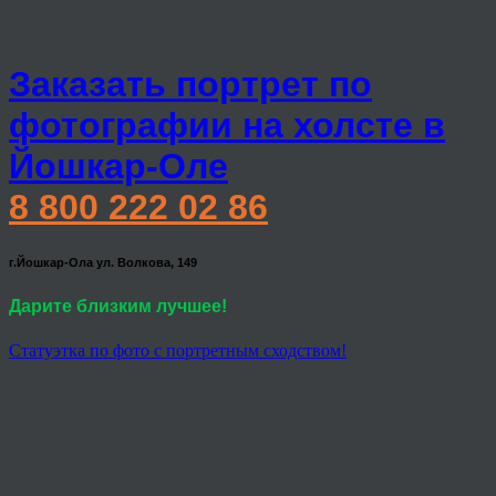
Заказать портрет по
фотографии на холсте в
Йошкар-Оле
8 800 222 02 86
г.Йошкар-Ола ул. Волкова, 149
Дарите близким лучшее!
Статуэтка по фото с портретным сходством!