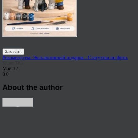
Заказать
Рекомендуем: Эксклюзивный подарок - Статуэтка по фото.
Share This
Май
12
8
0
About the author