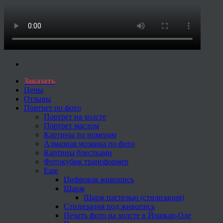
Заказать
Цены
Отзывы
Портрет по фото
Портрет на холсте
Портрет маслом
Картины по номерам
Алмазная мозаика по фото
Картины блестками
Фотокубик трансформер
Еще
Цифровая живопись
Шарж
Шарж пастелью (стилизация)
Стилизация под живопись
Печать фото на холсте в Йошкар-Оле