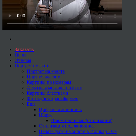
Заказать
Цены
Отзывы
Портрет по фото
Портрет на холсте
Портрет маслом
Картины по номерам
Алмазная мозаика по фото
Картины блестками
Фотокубик трансформер
Еще
Цифровая живопись
Шарж
Шарж пастелью (стилизация)
Стилизация под живопись
Печать фото на холсте в Йошкар-Оле