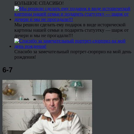
БОЛЬШОЕ СПАСИБО!
Мы решили сделать ему подарок в виде исторической
картины нашей семьи и подарить статуэтку — шарж от
дочери и мы не прогадали!!!
Спасибо за замечательный портрет-сюрприз на мой день
рождения!
6-7