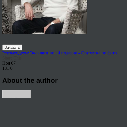
Заказать
Рекомендуем: Эксклюзивный подарок - Статуэтка по фото.
Share This
Ноя
07
131
0
About the author