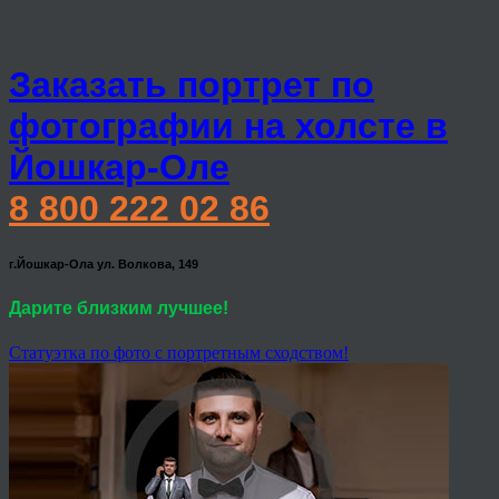
Заказать портрет по
фотографии на холсте в
Йошкар-Оле
8 800 222 02 86
г.Йошкар-Ола ул. Волкова, 149
Дарите близким лучшее!
Статуэтка по фото с портретным сходством!