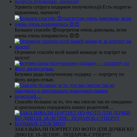
Удивить супруга подарком получилось))) Есть подруги-
художники, оценили!
Большое спасибо 😍портретом очень довольны, всем
очень очень понравилось 😍😍
Огромное спасибо всей вашей команде за портрет на
холсте!
Безумно рады полученному подарку — портрету по
фото, видео отзыв.
Спасибо большое за то, что мы смогли так не ожиданно
и оригинально порадовать наших родителей…
ЗАКАЗЫВАЛИ ПОРТРЕТ ПО ФОТО ДЛЯ ДОЧКИ КО
ДНЮ ЕЕ 18-ЛЕТИЯ!.. ПОДАРОК-СУПЕР!!!!