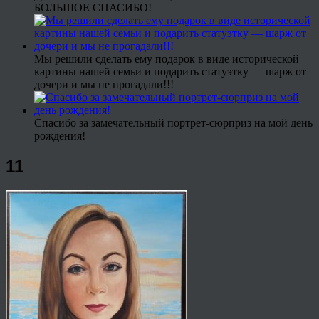
БОЛЬШОЕ СПАСИБО!
Мы решили сделать ему подарок в виде исторической
картины нашей семьи и подарить статуэтку — шарж от
дочери и мы не прогадали!!!
Спасибо за замечательный портрет-сюрприз на мой день
рождения!
11