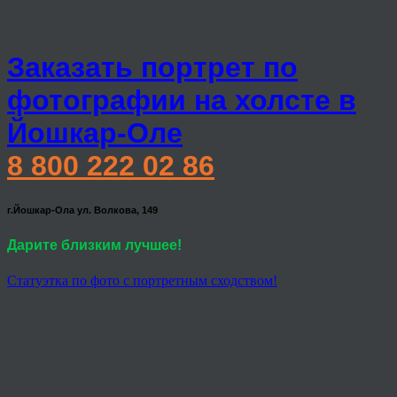
Заказать портрет по
фотографии на холсте в
Йошкар-Оле
8 800 222 02 86
г.Йошкар-Ола ул. Волкова, 149
Дарите близким лучшее!
Статуэтка по фото с портретным сходством!