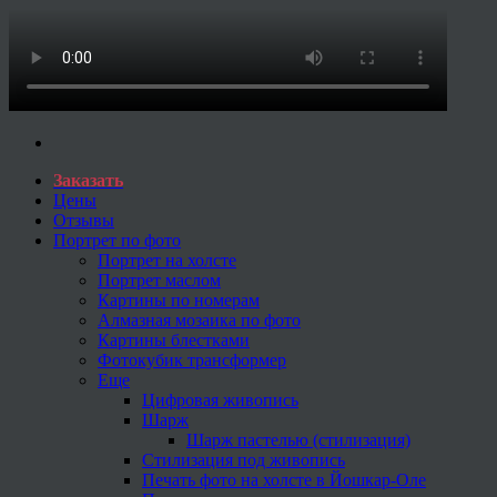
Заказать
Цены
Отзывы
Портрет по фото
Портрет на холсте
Портрет маслом
Картины по номерам
Алмазная мозаика по фото
Картины блестками
Фотокубик трансформер
Еще
Цифровая живопись
Шарж
Шарж пастелью (стилизация)
Стилизация под живопись
Печать фото на холсте в Йошкар-Оле