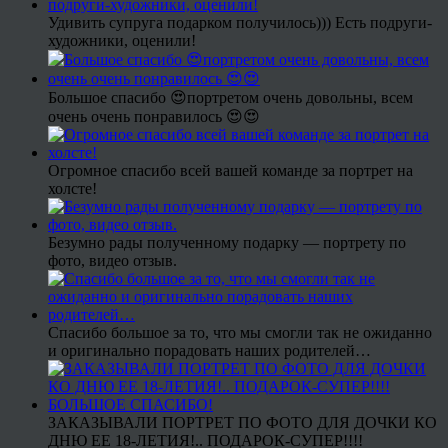
Удивить супруга подарком получилось))) Есть подруги-
художники, оценили!
Большое спасибо 😍портретом очень довольны, всем
очень очень понравилось 😍😍
Огромное спасибо всей вашей команде за портрет на
холсте!
Безумно рады полученному подарку — портрету по
фото, видео отзыв.
Спасибо большое за то, что мы смогли так не ожиданно
и оригинально порадовать наших родителей…
ЗАКАЗЫВАЛИ ПОРТРЕТ ПО ФОТО ДЛЯ ДОЧКИ КО
ДНЮ ЕЕ 18-ЛЕТИЯ!.. ПОДАРОК-СУПЕР!!!!