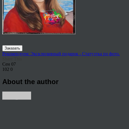
Заказать
Рекомендуем: Эксклюзивный подарок - Статуэтка по фото.
Share This
Сен
07
102
0
About the author