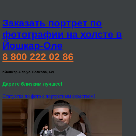
Заказать портрет по
фотографии на холсте в
Йошкар-Оле
8 800 222 02 86
г.Йошкар-Ола ул. Волкова, 149
Дарите близким лучшее!
Статуэтка по фото с портретным сходством!