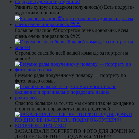
Удивить супруга подарком получилось))) Есть подруги-
художники, оценили!
Большое спасибо 😍портретом очень довольны, всем
очень очень понравилось 😍😍
Огромное спасибо всей вашей команде за портрет на
холсте!
Безумно рады полученному подарку — портрету по
фото, видео отзыв.
Спасибо большое за то, что мы смогли так не ожиданно
и оригинально порадовать наших родителей…
ЗАКАЗЫВАЛИ ПОРТРЕТ ПО ФОТО ДЛЯ ДОЧКИ КО
ДНЮ ЕЕ 18-ЛЕТИЯ!.. ПОДАРОК-СУПЕР!!!!