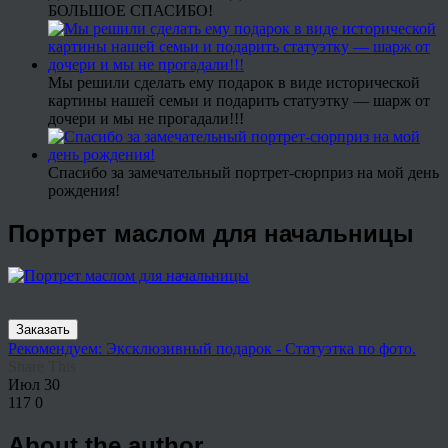
БОЛЬШОЕ СПАСИБО!
Мы решили сделать ему подарок в виде исторической
картины нашей семьи и подарить статуэтку — шарж от
дочери и мы не прогадали!!!
Спасибо за замечательный портрет-сюрприз на мой день
рождения!
Портрет маслом для начальницы
Заказать
Рекомендуем: Эксклюзивный подарок - Статуэтка по фото.
Share This
Июл
30
117
0
About the author