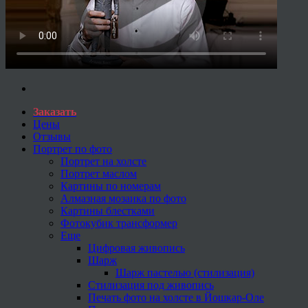
Заказать
Цены
Отзывы
Портрет по фото
Портрет на холсте
Портрет маслом
Картины по номерам
Алмазная мозаика по фото
Картины блестками
Фотокубик трансформер
Еще
Цифровая живопись
Шарж
Шарж пастелью (стилизация)
Стилизация под живопись
Печать фото на холсте в Йошкар-Оле