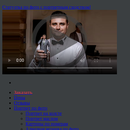
Статуэтка по фото с портретным сходством!
Заказать
Цены
Отзывы
Портрет по фото
Портрет на холсте
Портрет маслом
Картины по номерам
Алмазная мозаика по фото