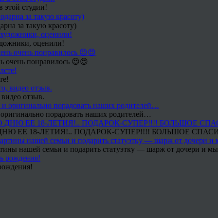
в этой студии!
арна за такую красоту)
удожники, оценили!
ь очень понравилось 😍😍
те!
 видео отзыв.
 и оригинально порадовать наших родителей…
Ю ЕЕ 18-ЛЕТИЯ!.. ПОДАРОК-СУПЕР!!!! БОЛЬШОЕ СПАС
тины нашей семьи и подарить статуэтку — шарж от дочери и мы 
рождения!