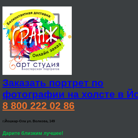
Заказать портрет по
фотографии на холсте в Й
8 800 222 02 86
г.Йошкар-Ола ул. Волкова, 149
Дарите близким лучшее!