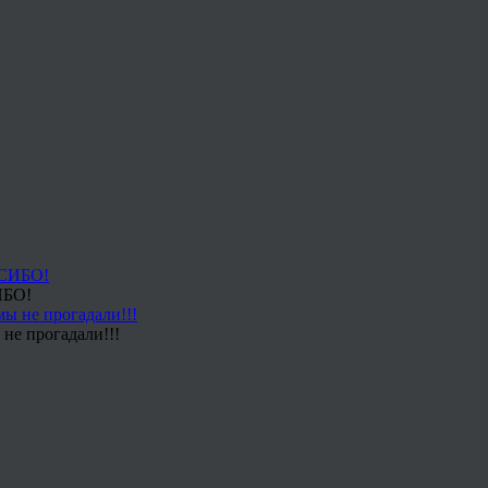
ИБО!
не прогадали!!!