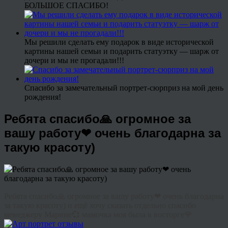
БОЛЬШОЕ СПАСИБО!
Мы решили сделать ему подарок в виде исторической
картины нашей семьи и подарить статуэтку — шарж от
дочери и мы не прогадали!!!
Спасибо за замечательный портрет-сюрприз на мой день
рождения!
Ребята спасибо🙏 огромное за
вашу работу❤ очень благодарна за
такую красоту)
Ребята спасибо🙏 огромное за вашу работу❤ очень благодарна
за такую красоту) и ещё хочу сказать отдельно спасибо
менеджеру Марине💞 мамочка моя была в восторге🌹