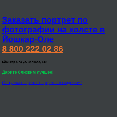
Заказать портрет по
фотографии на холсте в
Йошкар-Оле
8 800 222 02 86
г.Йошкар-Ола ул. Волкова, 149
Дарите близким лучшее!
Статуэтка по фото с портретным сходством!