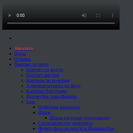
Заказать
Цены
Отзывы
Портрет по фото
Портрет на холсте
Портрет маслом
Картины по номерам
Алмазная мозаика по фото
Картины блестками
Фотокубик трансформер
Еще
Цифровая живопись
Шарж
Шарж пастелью (стилизация)
Стилизация под живопись
Печать фото на холсте в Йошкар-Оле