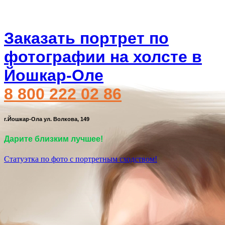
Заказать портрет по
фотографии на холсте в
Йошкар-Оле
8 800 222 02 86
г.Йошкар-Ола ул. Волкова, 149
Дарите близким лучшее!
Статуэтка по фото с портретным сходством!