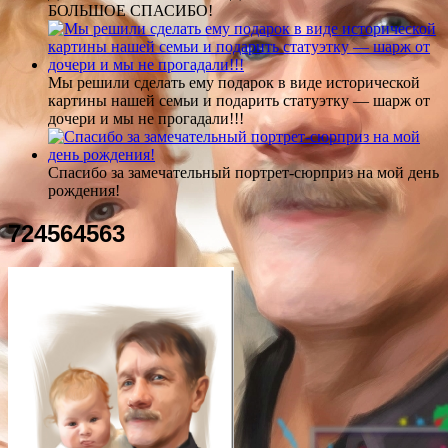
БОЛЬШОЕ СПАСИБО!
Мы решили сделать ему подарок в виде исторической
картины нашей семьи и подарить статуэтку — шарж от
дочери и мы не прогадали!!!
Спасибо за замечательный портрет-сюрприз на мой день
рождения!
724564563