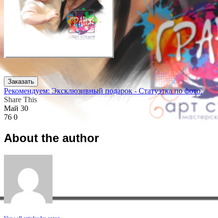
Заказать
Рекомендуем: Эксклюзивный подарок - Статуэтка по фото.
Share This
Май
30
76
0
About the author