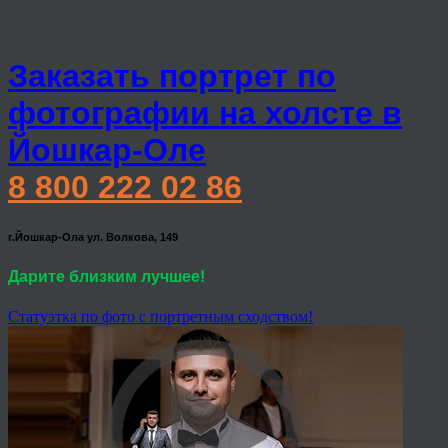
Заказать портрет по
фотографии на холсте в
Йошкар-Оле
8 800 222 02 86
г.Йошкар-Ола ул. Волкова, 149
Дарите близким лучшее!
Статуэтка по фото с портретным сходством!