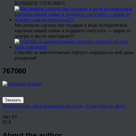
БОЛЬШОЕ СПАСИБО!
Мы решили сделать ему подарок в виде исторической
картины нашей семьи и подарить статуэтку — шарж от
дочери и мы не прогадали!!!
Спасибо за замечательный портрет-сюрприз на мой день
рождения!
767060
Заказать
Рекомендуем: Эксклюзивный подарок - Статуэтка по фото.
Share This
Окт
03
95
0
About the author