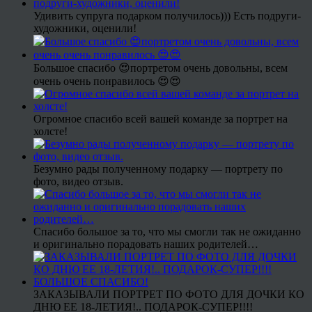
Удивить супруга подарком получилось))) Есть подруги-
художники, оценили!
Большое спасибо 😍портретом очень довольны, всем
очень очень понравилось 😍😍
Огромное спасибо всей вашей команде за портрет на
холсте!
Безумно рады полученному подарку — портрету по
фото, видео отзыв.
Спасибо большое за то, что мы смогли так не ожиданно
и оригинально порадовать наших родителей…
ЗАКАЗЫВАЛИ ПОРТРЕТ ПО ФОТО ДЛЯ ДОЧКИ КО
ДНЮ ЕЕ 18-ЛЕТИЯ!.. ПОДАРОК-СУПЕР!!!!