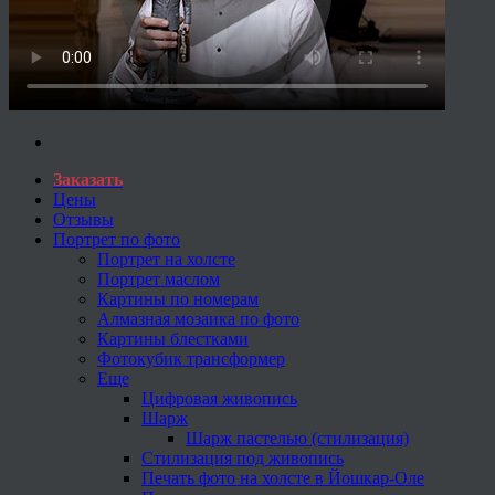
Заказать
Цены
Отзывы
Портрет по фото
Портрет на холсте
Портрет маслом
Картины по номерам
Алмазная мозаика по фото
Картины блестками
Фотокубик трансформер
Еще
Цифровая живопись
Шарж
Шарж пастелью (стилизация)
Стилизация под живопись
Печать фото на холсте в Йошкар-Оле