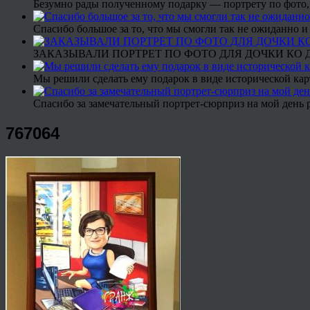
Безумно рады полученному подарку — портрету по фото,
Спасибо большое за то, что мы смогли так не ожиданно
ЗАКАЗЫВАЛИ ПОРТРЕТ ПО ФОТО ДЛЯ ДОЧКИ КО ДН
Мы решили сделать ему подарок в виде исторической кар
Спасибо за замечательный портрет-сюрприз на мой день 
767064