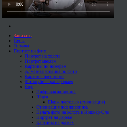
Заказать
Цены
Отзывы
Портрет по фото
Портрет на холсте
Портрет маслом
Картины по номерам
Алмазная мозаика по фото
Картины блестками
Фотокубик трансформер
Еще
Цифровая живопись
Шарж
Шарж пастелью (стилизация)
Стилизация под живопись
Печать фото на холсте в Йошкар-Оле
Портрет на дереве
Картины на досках