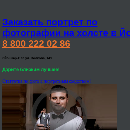
Заказать портрет по
фотографии на холсте в Й
8 800 222 02 86
г.Йошкар-Ола ул. Волкова, 149
Дарите близким лучшее!
Статуэтка по фото с портретным сходством!