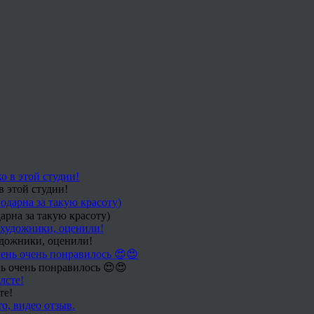
в этой студии!
арна за такую красоту)
удожники, оценили!
ь очень понравилось 😍😍
те!