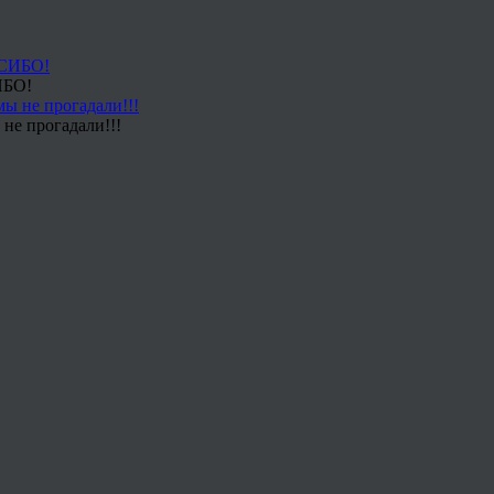
ИБО!
не прогадали!!!