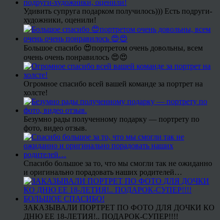
Удивить супруга подарком получилось))) Есть подруги-
художники, оценили!
Большое спасибо 😍портретом очень довольны, всем
очень очень понравилось 😍😍
Огромное спасибо всей вашей команде за портрет на
холсте!
Безумно рады полученному подарку — портрету по
фото, видео отзыв.
Спасибо большое за то, что мы смогли так не ожиданно
и оригинально порадовать наших родителей…
ЗАКАЗЫВАЛИ ПОРТРЕТ ПО ФОТО ДЛЯ ДОЧКИ КО
ДНЮ ЕЕ 18-ЛЕТИЯ!.. ПОДАРОК-СУПЕР!!!!