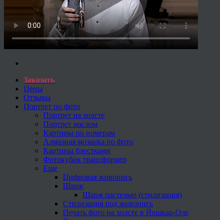
Заказать
Цены
Отзывы
Портрет по фото
Портрет на холсте
Портрет маслом
Картины по номерам
Алмазная мозаика по фото
Картины блестками
Фотокубик трансформер
Еще
Цифровая живопись
Шарж
Шарж пастелью (стилизация)
Стилизация под живопись
Печать фото на холсте в Йошкар-Оле