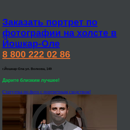
Заказать портрет по
фотографии на холсте в
Йошкар-Оле
8 800 222 02 86
г.Йошкар-Ола ул. Волкова, 149
Дарите близким лучшее!
Статуэтка по фото с портретным сходством!