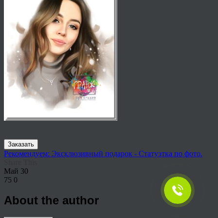
Заказать
Рекомендуем: Эксклюзивный подарок - Статуэтка по фото.
Share This
Май
30
75
0
About the author