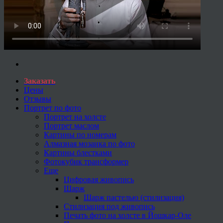
Заказать
Цены
Отзывы
Портрет по фото
Портрет на холсте
Портрет маслом
Картины по номерам
Алмазная мозаика по фото
Картины блестками
Фотокубик трансформер
Еще
Цифровая живопись
Шарж
Шарж пастелью (стилизация)
Стилизация под живопись
Печать фото на холсте в Йошкар-Оле