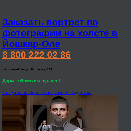
Заказать портрет по
фотографии на холсте в
Йошкар-Оле
8 800 222 02 86
г.Йошкар-Ола ул. Волкова, 149
Дарите близким лучшее!
Статуэтка по фото с портретным сходством!